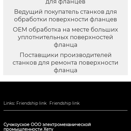
для фланцев
Ведущий покупатель станков для
обработки поверхности фланцев
OEM обработка на месте больших
уплотнительных поверхностей
фланца
Поставщики производителей
станков для ремонта поверхности
фланца
Links:
Friendship link
Friendship link
Сучжоуское ООО электромеханической
промышленности Хету