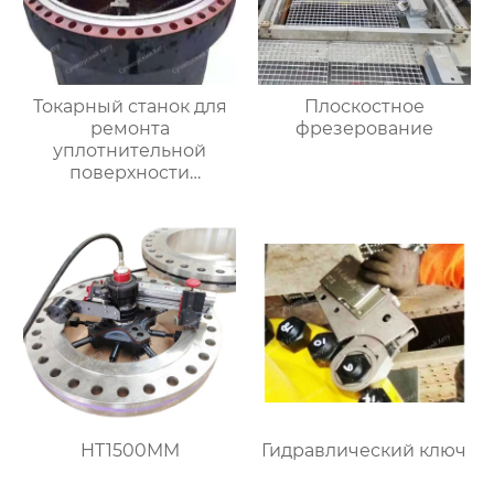
Токарный станок для
Плоскостное
ремонта
фрезерование
уплотнительной
поверхности
большого фланца
HT3000MM
HT1500MM
Гидравлический ключ