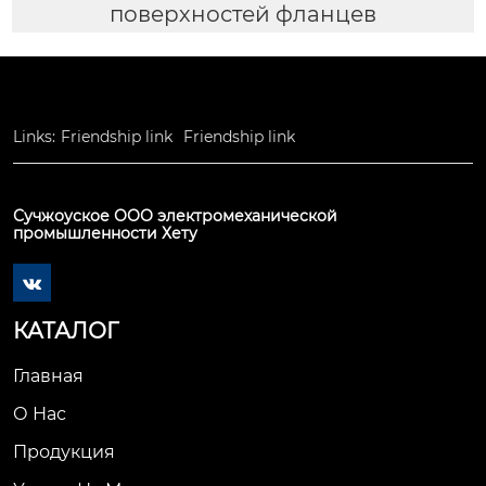
поверхностей фланцев
Links:
Friendship link
Friendship link
Сучжоуское ООО электромеханической
промышленности Хету

КАТАЛОГ
Главная
О Нас
Продукция