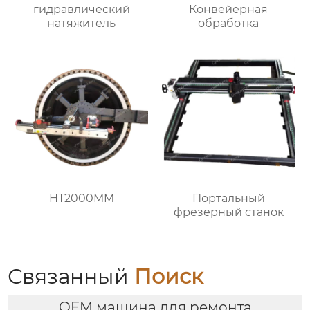
гидравлический
Конвейерная
натяжитель
обработка
HT2000MM
Портальный
фрезерный станок
Связанный
Поиск
OEM машина для ремонта