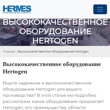
ВЫСОКОКАЧЕСТВЕННОЕ
ОБОРУДОВАНИЕ
HERTOGEN
Главная
-
Высококачественное оборудование Hertogen
Высококачественное оборудование
Hertogen
Ищете надежное и
высококачественное
оборудование Hertogen
для вашего
производства? В этой статье мы подробно
рассмотрим, какое оборудование предлагает
Hertogen
, его преимущества, области