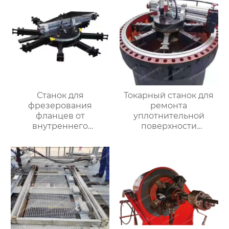
Станок для
Токарный станок для
фрезерования
ремонта
фланцев от
уплотнительной
внутреннего
поверхности
закрепления
большого фланца
HT3000MM