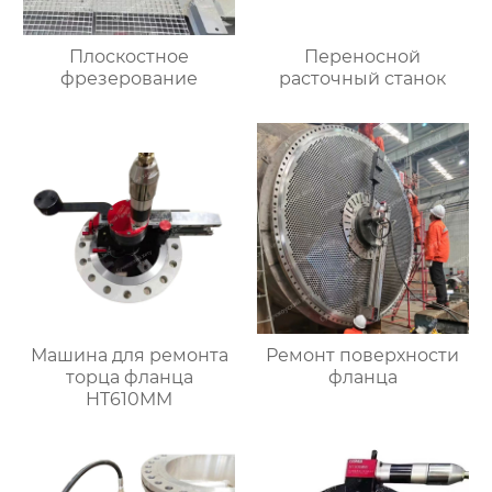
Плоскостное
Переносной
фрезерование
расточный станок
Машина для ремонта
Ремонт поверхности
торца фланца
фланца
HT610MM