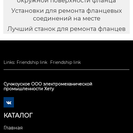
окружной поверхности фланца
Установки для ремонта фланцевых
соединений на месте
Лучший станок для ремонта фланцев
Links:
Friendship link
Friendship link
Сучжоуское ООО электромеханической
промышленности Хету

КАТАЛОГ
Главная