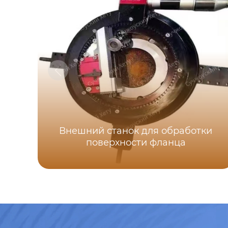
Внешний станок для обработки
поверхности фланца