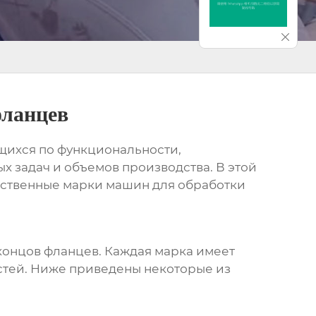
фланцев
щихся по функциональности,
х задач и объемов производства. В этой
ственные марки машин для обработки
концов фланцев. Каждая марка имеет
стей. Ниже приведены некоторые из