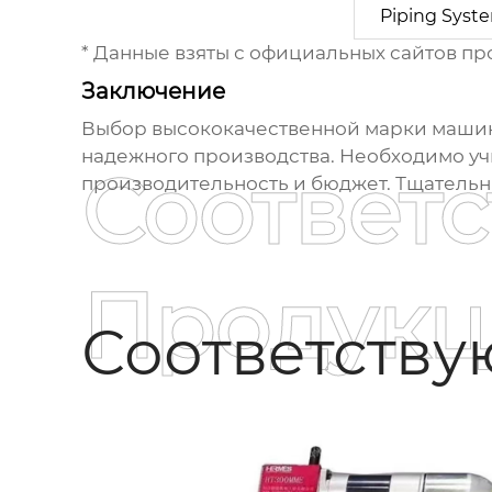
Piping Syst
* Данные взяты с официальных сайтов пр
Заключение
Выбор
высококачественной марки машин
надежного производства. Необходимо уч
Соответ
производительность и бюджет. Тщательн
Продукц
Соответств