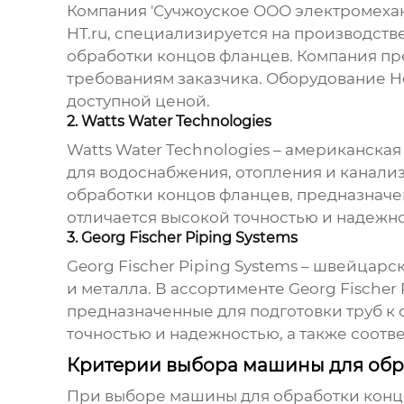
Компания 'Сучжоуское ООО электромехан
HT.ru
, специализируется на производств
обработки концов фланцев
. Компания п
требованиям заказчика. Оборудование He
доступной ценой.
2. Watts Water Technologies
Watts Water Technologies – американск
для водоснабжения, отопления и канализ
обработки концов фланцев
, предназначе
отличается высокой точностью и надежнос
3. Georg Fischer Piping Systems
Georg Fischer Piping Systems – швейцар
и металла. В ассортименте Georg Fischer
предназначенные для подготовки труб к 
точностью и надежностью, а также соотве
Критерии выбора машины для обр
При выборе
машины для обработки конц