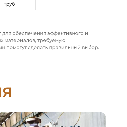
труб
г для обеспечения эффективного и
ых материалов, требуемую
ми помогут сделать правильный выбор.
ия