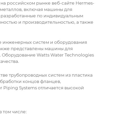
 на российском рынке веб-сайте
Hermes-
 металлов, включая
машины для
я, разработанные по индивидуальным
чностью и производительностью, а также
ве инженерных систем и оборудования
также представлены
машины для
. Оборудование Watts Water Technologies
ачества.
стве трубопроводных систем из пластика
бработки концов фланцев
,
r Piping Systems отличается высокой
 том числе: