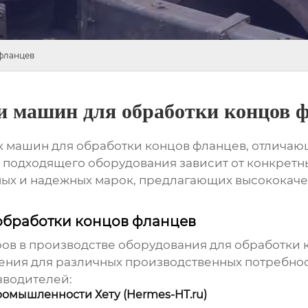
фланцев
 машин для обработки концов 
 машин для обработки концов фланцев, отличаю
подходящего оборудования зависит от конкретны
ных и надежных марок, предлагающих
высококаче
обработки концов фланцев
ов в производстве оборудования для обработки 
ения для различных производственных потребно
зводителей:
ромышленности Хету (Hermes-HT.ru)