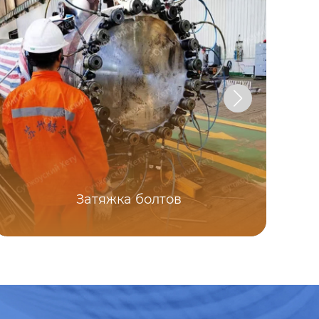
Ст
Затяжка болтов