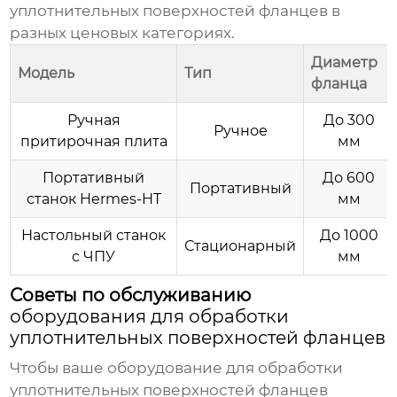
уплотнительных поверхностей фланцев
в
разных ценовых категориях.
Диаметр
Модель
Тип
фланца
Ручная
До 300
Ручное
притирочная плита
мм
Портативный
До 600
Портативный
станок Hermes-HT
мм
Настольный станок
До 1000
Стационарный
с ЧПУ
мм
Советы по обслуживанию
оборудования для обработки
уплотнительных поверхностей фланцев
Чтобы ваше
оборудование для обработки
уплотнительных поверхностей фланцев