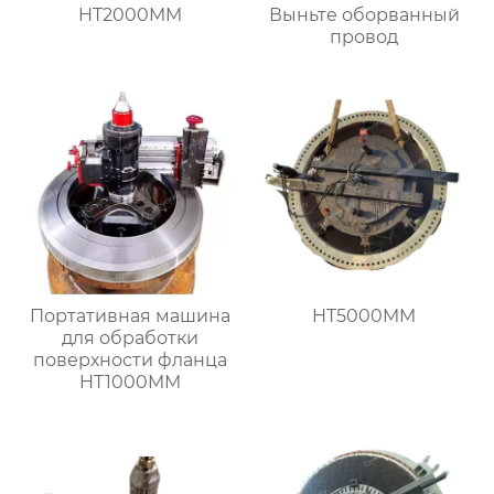
HT2000MM
Выньте оборванный
провод
Портативная машина
HT5000MM
для обработки
поверхности фланца
HT1000MM