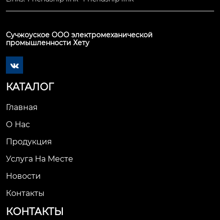
Сучжоуское ООО электромеханической
промышленности Хету

КАТАЛОГ
Главная
О Нас
Продукция
Услуга На Месте
Новости
Контакты
КОНТАКТЫ