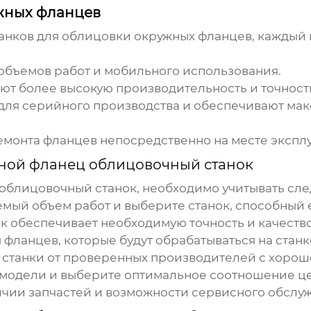
ужных фланцев
танков для облицовки окружных фланцев, каждый 
 объемов работ и мобильного использования.
ют более высокую производительность и точност
для серийного производства и обеспечивают ма
емонта фланцев непосредственно на месте экспл
ной фланец облицовочный станок
облицовочный станок
, необходимо учитывать сл
мый объем работ и выберите станок, способный е
нок обеспечивает необходимую точность и качест
 фланцев, которые будут обрабатываться на станк
 станки от проверенных производителей с хорош
 модели и выберите оптимальное соотношение це
ичии запчастей и возможности сервисного обслу