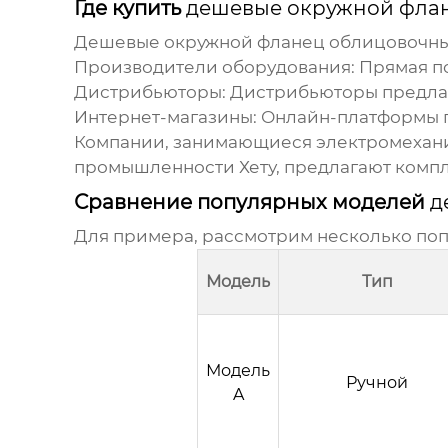
Где купить
дешевые окружной флан
Дешевые окружной фланец облицовочны
Производители оборудования: Прямая по
Дистрибьюторы: Дистрибьюторы предлаг
Интернет-магазины: Онлайн-платформы п
Компании, занимающиеся электромехани
промышленности Хету
, предлагают комп
Сравнение популярных моделей
д
Для примера, рассмотрим несколько поп
Модель
Тип
Модель
Ручной
A