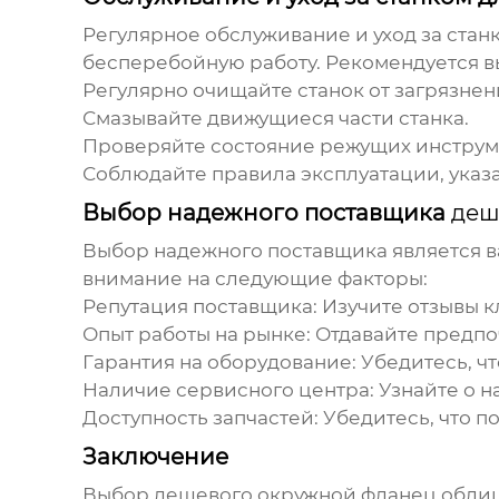
Регулярное обслуживание и уход за стан
бесперебойную работу. Рекомендуется в
Регулярно очищайте станок от загрязнен
Смазывайте движущиеся части станка.
Проверяйте состояние режущих инструме
Соблюдайте правила эксплуатации, указа
Выбор надежного поставщика
деш
Выбор надежного поставщика является 
внимание на следующие факторы:
Репутация поставщика: Изучите отзывы к
Опыт работы на рынке: Отдавайте предп
Гарантия на оборудование: Убедитесь, ч
Наличие сервисного центра: Узнайте о н
Доступность запчастей: Убедитесь, что 
Заключение
Выбор
дешевого окружной фланец обли