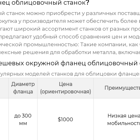
ец облицовочный станок
?
й станок
можно приобрести у различных поставщ
купка у производителя может обеспечить более в
ают широкий ассортимент станков от разных пр
редлагают удобный способ сравнения цен и мод
ческой промышленностью: Такие компании, как
лексные решения для обработки металла, включа
ешевых окружной фланец облицовочный 
улярных моделей станков для облицовки фланце
Диаметр
Цена
Преимущест
фланца
(ориентировочная)
до 300
Низкая цена
$1000
мм
мобильност