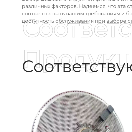
различных факторов. Надеемся, что эта 
соответствовать вашим требованиям и бю
Соответ
доступность обслуживания при выборе ст
Продукц
Соответств