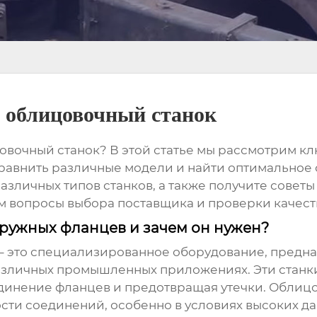
 облицовочный станок
овочный станок
? В этой статье мы рассмотрим к
сравнить различные модели и найти оптимальное 
различных типов станков, а также получите сове
м вопросы выбора поставщика и проверки качест
кружных фланцев и зачем он нужен?
– это специализированное оборудование, предна
азличных промышленных приложениях. Эти станки
динение фланцев и предотвращая утечки. Облиц
сти соединений, особенно в условиях высоких да