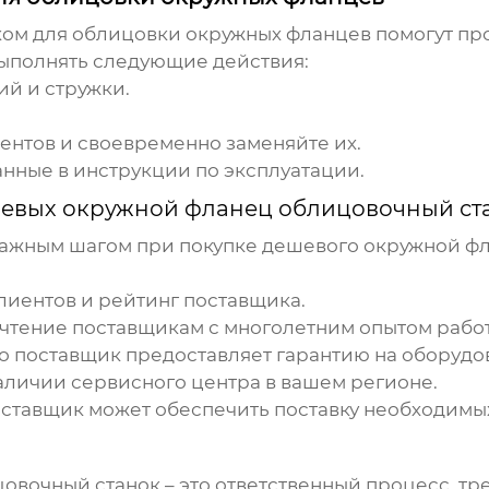
ком для облицовки окружных фланцев помогут пр
ыполнять следующие действия:
ий и стружки.
нтов и своевременно заменяйте их.
нные в инструкции по эксплуатации.
евых окружной фланец облицовочный ст
важным шагом при покупке
дешевого окружной фл
лиентов и рейтинг поставщика.
очтение поставщикам с многолетним опытом рабо
то поставщик предоставляет гарантию на оборудо
аличии сервисного центра в вашем регионе.
поставщик может обеспечить поставку необходимых
цовочный станок
– это ответственный процесс, т