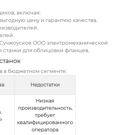
иков, включая:
ыгодную цену и гарантию качества.
оизводителей.
елей.
Сучжоуское ООО электромеханической
я станки для облицовки фланцев.
станок
в в бюджетном сегменте:
ва
Недостатки
Низкая
производительность,
,
требует
ь
квалифицированного
оператора