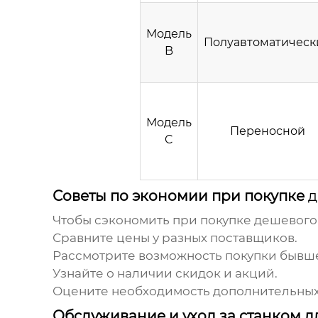
Модель
Полуавтоматическ
B
Модель
Переносной
C
Советы по экономии при покупке
д
Чтобы сэкономить при покупке
дешевого
Сравните цены у разных поставщиков.
Рассмотрите возможность покупки бывше
Узнайте о наличии скидок и акций.
Оцените необходимость дополнительных
Обслуживание и уход за станком 