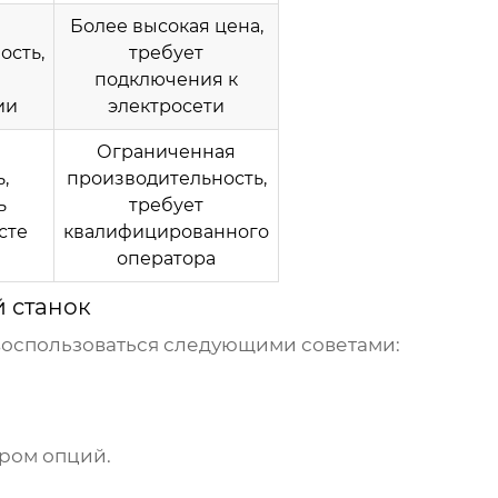
Более высокая цена,
ость,
требует
подключения к
ии
электросети
Ограниченная
,
производительность,
ь
требует
сте
квалифицированного
оператора
 станок
воспользоваться следующими советами:
ром опций.