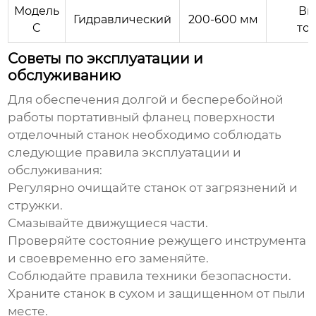
Модель
Вы
Гидравлический
200-600 мм
C
то
Советы по эксплуатации и
обслуживанию
Для обеспечения долгой и бесперебойной
работы
портативный фланец поверхности
отделочный станок
необходимо соблюдать
следующие правила эксплуатации и
обслуживания:
Регулярно очищайте станок от загрязнений и
стружки.
Смазывайте движущиеся части.
Проверяйте состояние режущего инструмента
и своевременно его заменяйте.
Соблюдайте правила техники безопасности.
Храните станок в сухом и защищенном от пыли
месте.