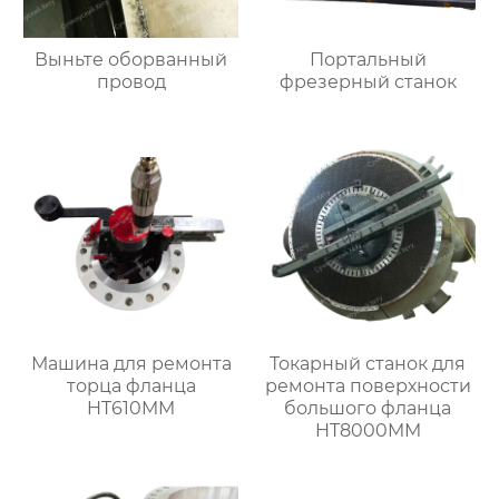
Выньте оборванный
Портальный
провод
фрезерный станок
Машина для ремонта
Токарный станок для
торца фланца
ремонта поверхности
HT610MM
большого фланца
HT8000MM