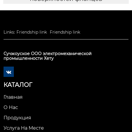
Links:
Friendship link
Friendship link
Сучжоуское ООО электромеханической
промышленности Хету

КАТАЛОГ
Главная
О Нас
Продукция
Услуга На Месте