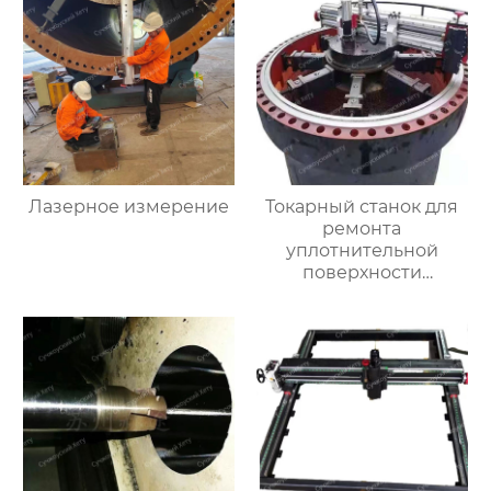
Лазерное измерение
Токарный станок для
ремонта
уплотнительной
поверхности
большого фланца
HT3000MM