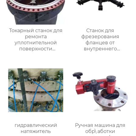
Токарный станок для
Станок для
ремонта
фрезерования
уплотнительной
фланцев от
поверхности
внутреннего
большого фланца
закрепления
HT3000MM
гидравлический
Ручная машина для
натяжитель
обр\ аботки