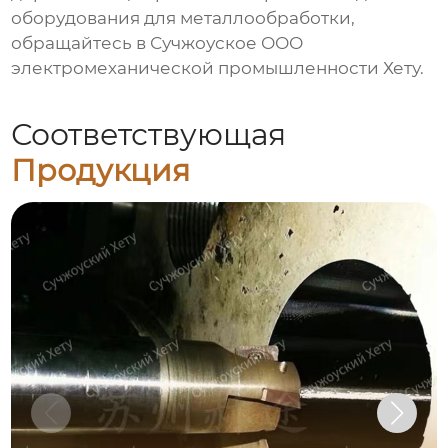
оборудования для металлообработки,
обращайтесь в Сучжоуское ООО
электромеханической промышленности Хету.
Соответствующая
Продукция