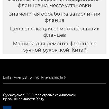
фланцев на месте установки
Знаменитая обработка ватерлинии
фланца
Цена станка для ремонта больших
фланцев
Машина для ремонта фланцев с
ручной рукояткой, Китай
Links:
Friendship link
Friendship link
Сучжоуское ООО электромеханической
промышленности Хету