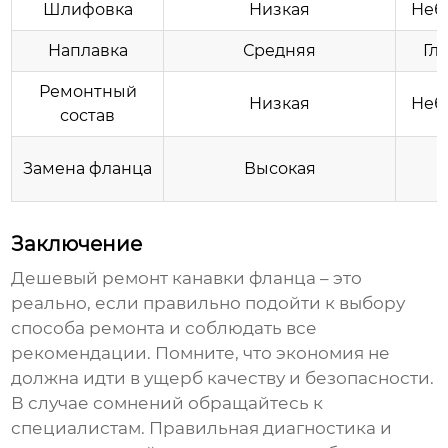
Шлифовка
Низкая
Неб
Наплавка
Средняя
Гл
Ремонтный
Низкая
Неб
состав
Замена фланца
Высокая
Заключение
Дешевый ремонт канавки фланца
– это
реально, если правильно подойти к выбору
способа ремонта и соблюдать все
рекомендации. Помните, что экономия не
должна идти в ущерб качеству и безопасности.
В случае сомнений обращайтесь к
специалистам. Правильная диагностика и