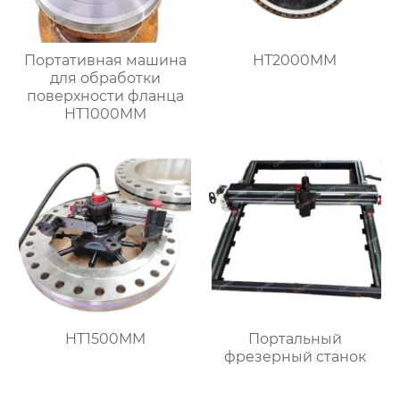
Портативная машина
HT2000MM
для обработки
поверхности фланца
HT1000MM
HT1500MM
Портальный
фрезерный станок