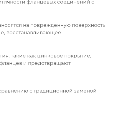
метичности фланцевых соединений с
аносятся на поврежденную поверхность
ие, восстанавливающее
ия, такие как цинковое покрытие,
 фланцев и предотвращают
сравнению с традиционной заменой