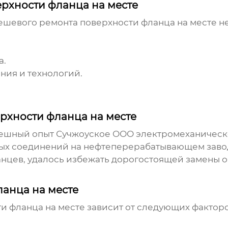
рхности фланца на месте
ешевого ремонта поверхности фланца на месте
не
а.
ния и технологий.
рхности фланца на месте
пешный опыт Сучжоуское ООО электромеханическ
ых соединений на нефтеперерабатывающем заво
нцев, удалось избежать дорогостоящей замены о
ланца на месте
и фланца на месте
зависит от следующих факторо