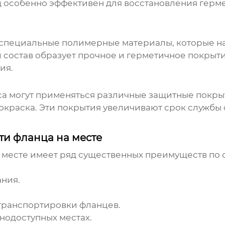
тод особенно эффективен для восстановления гер
 специальные полимерные материалы, которые н
 состав образует прочное и герметичное покрыт
ия.
а могут применяться различные защитные покрыт
окраска. Эти покрытия увеличивают срок службы
и фланца на месте
 месте
имеет ряд существенных преимуществ по 
ния.
транспортировки фланцев.
нодоступных местах.