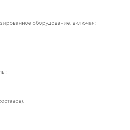
зированное оборудование, включая:
пы:
оставов).