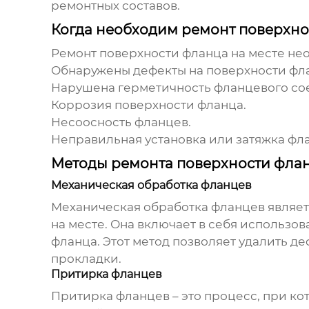
ремонтных составов.
Когда необходим ремонт поверхно
Ремонт поверхности фланца на месте не
Обнаружены дефекты на поверхности фла
Нарушена герметичность фланцевого сое
Коррозия поверхности фланца.
Несоосность фланцев.
Неправильная установка или затяжка фл
Методы ремонта поверхности флан
Механическая обработка фланцев
Механическая обработка фланцев являе
на месте
. Она включает в себя использо
фланца. Этот метод позволяет удалить д
прокладки.
Притирка фланцев
Притирка фланцев – это процесс, при к