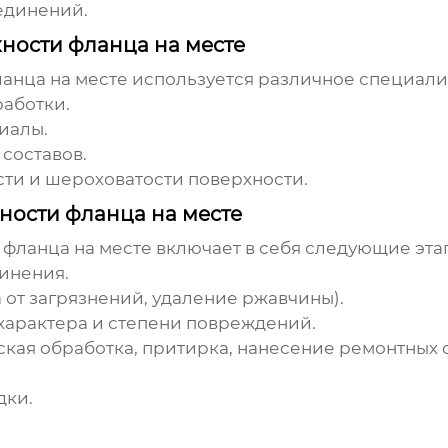
единений.
ности фланца на месте
анца на месте используется различное специали
аботки.
иалы.
составов.
ти и шероховатости поверхности.
ности фланца на месте
 фланца на месте
включает в себя следующие эта
инения.
 от загрязнений, удаление ржавчины).
 характера и степени повреждений.
кая обработка, притирка, нанесение ремонтных с
дки.