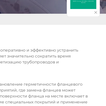
 оперативно и эффективно устранить
ет значительно сократить время
метизацию трубопроводов и
становление герметичности фланцевого
приятий, где замена фланцев может
поверхности фланца на месте
включает в
ение специальных покрытий и применение