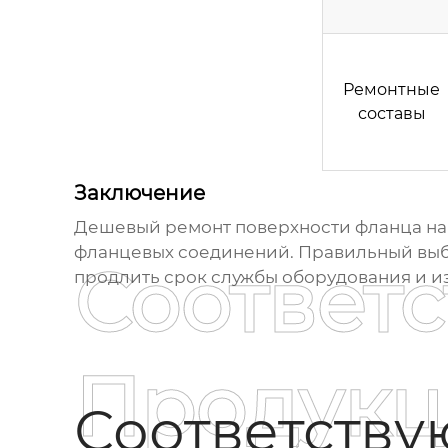
Ремонтные
составы
Заключение
Дешевый ремонт поверхности фланца на
фланцевых соединений. Правильный выб
Соответ
продлить срок службы оборудования и и
Продукц
Соответств