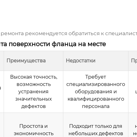
 ремонта рекомендуется обратиться к специалис
та поверхности фланца на месте
Преимущества
Недостатки
П
Высокая точность,
Требует
возможность
специализированного
я
устранения
оборудования и
значительных
квалифицированного
дефектов
персонала
Простота и
Подходит только для
экономичность
небольших дефектов
н