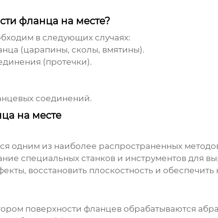
сти фланца на месте?
обходим в следующих случаях:
нца (царапины, сколы, вмятины).
динения (протечки).
анцевых соединений.
ца на месте
тся одним из наиболее распространенных методо
вание специальных станков и инструментов для 
ефекты, восстановить плоскостность и обеспечит
отором поверхности фланцев обрабатываются аб