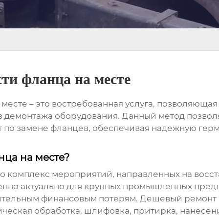
ти фланца на месте
 месте
– это востребованная услуга, позволяющая
демонтажа оборудования. Данный метод позволя
т по замене фланцев, обеспечивая надежную гер
нца на месте?
это комплекс мероприятий, направленных на вос
бенно актуально для крупных промышленных пред
чительным финансовым потерям.
Дешевый ремонт 
ническая обработка, шлифовка, притирка, нанес