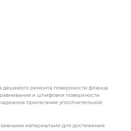
в
дешевого ремонта поверхности фланца
выравнивания и шлифовки поверхности
ь надежное прилегание уплотнительной
разивными материалами для достижения