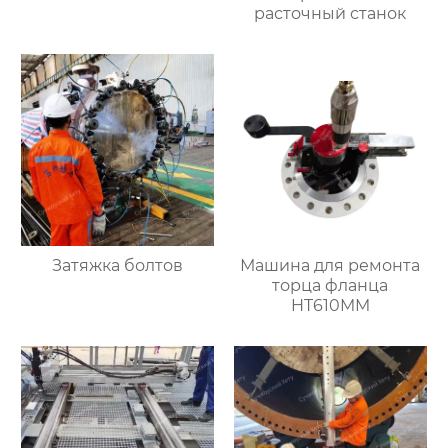
расточный станок
Затяжка болтов
Машина для ремонта
торца фланца
HT610MM