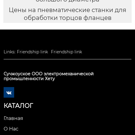
Цены на пневматические станки для
обработки торцов фланцев
Links:
Friendship link
Friendship link
Сучжоуское ООО электромеханической
промышленности Хету

КАТАЛОГ
Главная
О Нас