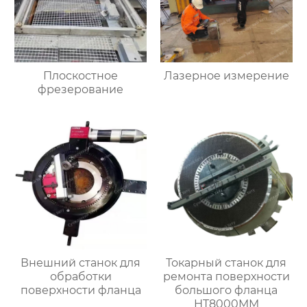
Плоскостное
Лазерное измерение
фрезерование
Внешний станок для
Токарный станок для
обработки
ремонта поверхности
поверхности фланца
большого фланца
HT8000MM