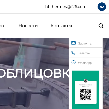
ht_hermes@126.com

сте
Новости
Контакты

Эл. почта
Телефон
WhatsApp
 ОБЛИЦОВКИ