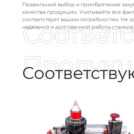
Правильный выбор и приобретение
заку
качества продукции. Учитывайте все фак
соответствует вашим потребностям. Не 
Соответ
надежной и долговечной работы станков
Продукц
Соответств