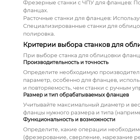
Фрезерные станки с ЧПУ для фланцев:
По
фланцах.
Расточные станки для фланцев:
Использую
Специализированные станки для облицо
полировка.
Критерии выбора станков для обл
При выборе станка для облицовки флан
Производительность и точность
Определите необходимую производительн
параметр, особенно для фланцев, исполь
и повторяемость, чем станки с ручным у
Размер и тип обрабатываемых фланцев
Учитывайте максимальный диаметр и вес
фланцы нужного размера и типа (наприме
Функциональность и возможности
Определите, какие операции необходимо
(фрезерование, сверление, нарезание р