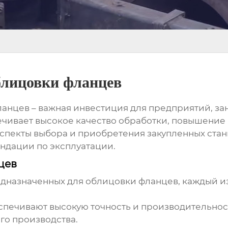
блицовки фланцев
анцев – важная инвестиция для предприятий, з
ивает высокое качество обработки, повышение 
аспекты выбора и приобретения
закупленных ста
ендации по эксплуатации.
цев
едназначенных для облицовки фланцев, каждый и
печивают высокую точность и производительнос
го производства.