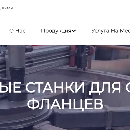
, Китай
О Нас
Продукция
Услуга На Ме

ЫЕ СТАНКИ ДЛЯ
ФЛАНЦЕВ