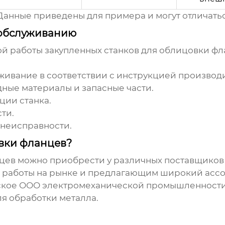
 Данные приведены для примера и могут отличатьс
 обслуживанию
ой работы
закупленных станков для облицовки ф
живание в соответствии с инструкцией производ
дные материалы и запасные части.
ции станка.
ти.
неисправности.
овки фланцев?
нцев
можно приобрести у различных поставщиков
 работы на рынке и предлагающим широкий ассо
ское ООО электромеханической промышленности 
 обработки металла.