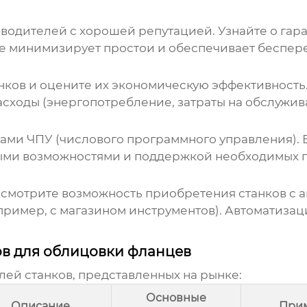
водителей с хорошей репутацией. Узнайте о га
е минимизирует простои и обеспечивает беспер
ков и оцените их экономическую эффективность.
сходы (энергопотребление, затраты на обслужива
ами ЧПУ (числового программного управления). 
и возможностями и поддержкой необходимых пр
мотрите возможность приобретения станков с а
ример, с магазином инструментов). Автоматизац
ов для облицовки фланцев
ей станков, представленных на рынке:
Основные
Описание
При