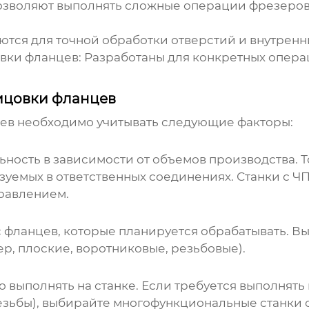
зволяют выполнять сложные операции фрезерова
тся для точной обработки отверстий и внутренн
вки фланцев:
Разработаны для конкретных опера
ицовки фланцев
цев необходимо учитывать следующие факторы:
ость в зависимости от объемов производства. Т
зуемых в ответственных соединениях. Станки с Ч
правлением.
 фланцев, которые планируется обрабатывать. Вы
р, плоские, воротниковые, резьбовые).
 выполнять на станке. Если требуется выполнят
езьбы), выбирайте многофункциональные станки с