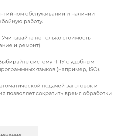
рантийном обслуживании и наличии
ебойную работу.
 Учитывайте не только стоимость
ние и ремонт).
Выбирайте систему ЧПУ с удобным
ограммных языков (например, ISO).
втоматической подачей заготовок и
ия позволяет сократить время обработки
менение