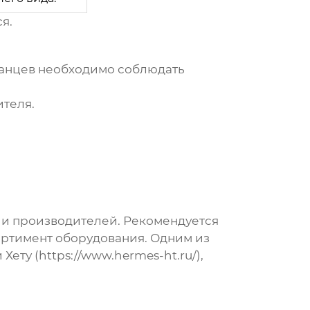
я.
ланцев
необходимо соблюдать
ителя.
 и производителей. Рекомендуется
ртимент оборудования. Одним из
Хету (
https://www.hermes-ht.ru/
),