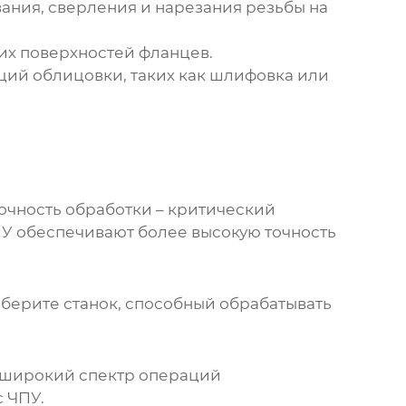
ния, сверления и нарезания резьбы на
их поверхностей фланцев.
ций облицовки, таких как шлифовка или
очность обработки – критический
ПУ обеспечивают более высокую точность
берите станок, способный обрабатывать
ь широкий спектр операций
 ЧПУ.