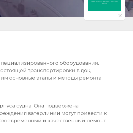
 специализированного оборудования.
гостоящей транспортировки в док,
трим основные этапы и методы
ремонта
рпуса судна. Она подвержена
овреждения
ватерлинии
могут привести к
. Своевременный и качественный
ремонт