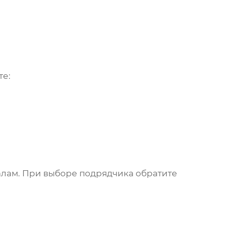
те:
алам. При выборе подрядчика обратите