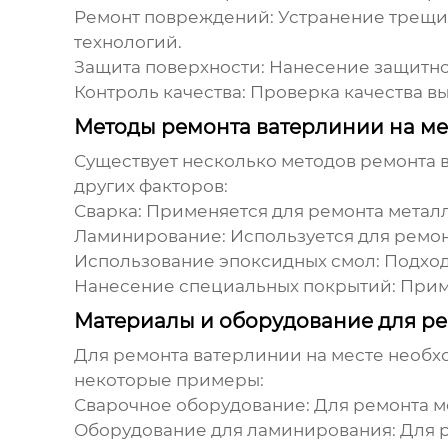
Ремонт повреждений:
Устранение трещин
технологий.
Защита поверхности:
Нанесение защитно
Контроль качества:
Проверка качества вы
Методы ремонта ватерлинии на ме
Существует несколько методов
ремонта 
других факторов:
Сварка:
Применяется для ремонта металл
Ламинирование:
Используется для ремон
Использование эпоксидных смол:
Подход
Нанесение специальных покрытий:
Прим
Материалы и оборудование для ре
Для
ремонта ватерлинии
на месте необх
некоторые примеры:
Сварочное оборудование:
Для ремонта м
Оборудование для ламинирования:
Для р