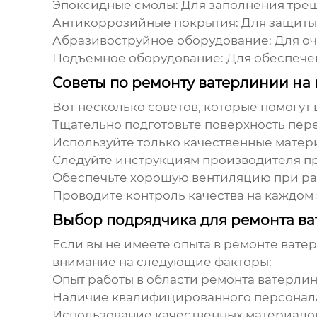
Эпоксидные смолы:
Для заполнения тре
Антикоррозийные покрытия:
Для защит
Абразивоструйное оборудование:
Для оч
Подъемное оборудование:
Для обеспече
Советы по ремонту ватерлинии на 
Вот несколько советов, которые помогут
Тщательно подготовьте поверхность пере
Используйте только качественные матер
Следуйте инструкциям производителя пр
Обеспечьте хорошую вентиляцию при ра
Проводите контроль качества на каждом 
Выбор подрядчика для ремонта ва
Если вы не имеете опыта в
ремонте вате
внимание на следующие факторы:
Опыт работы в области
ремонта ватерли
Наличие квалифицированного персонал
Использование качественных материалов