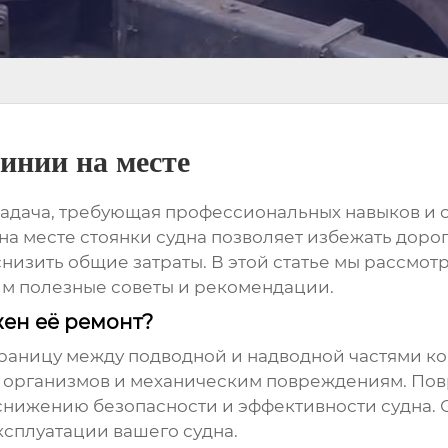
инии на месте
 задача, требующая профессиональных навыков и
на месте стоянки судна позволяет избежать доро
снизить общие затраты. В этой статье мы рассмо
вим полезные советы и рекомендации.
жен её ремонт?
границу между подводной и надводной частями ко
х организмов и механическим повреждениям. П
 к снижению безопасности и эффективности судна
ксплуатации вашего судна.