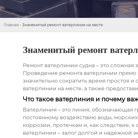
Главная
-
Знаменитый ремонт ватерлинии на месте
Знаменитый ремонт ватерл
Ремонт
ватерлинии
судна – это сложная
Проведение
ремонта ватерлинии
прямо 
значительно сократить время простоя и 
ватерлинии
на месте, а также предоста
Что такое ватерлиния и почему ва
Ватерлиния
– это линия, обозначающая 
постоянному воздействию воды, морски
коррозии, протечкам и, как следствие,
ватерлинии
– залог долгой и надежной э