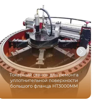
Токарный станок для ремонта
уплотнительной поверхности
большого фланца HT3000MM