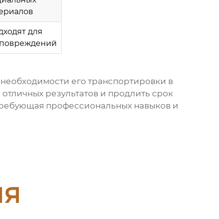
ериалов
дходят для
 повреждений
з необходимости его транспортировки в
отличных результатов и продлить срок
, требующая профессиональных навыков и
ия