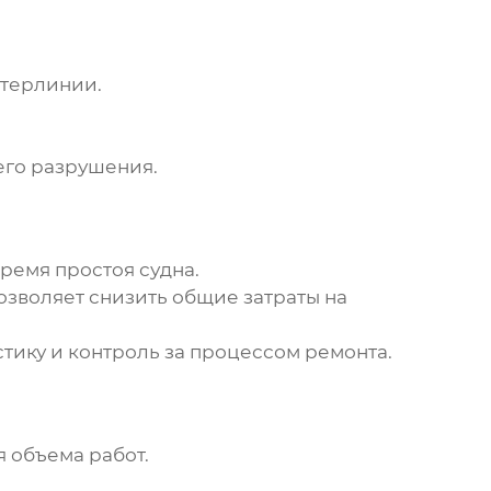
атерлинии
.
го разрушения.
ремя простоя судна.
озволяет снизить общие затраты на
стику и контроль за процессом ремонта.
 объема работ.
.