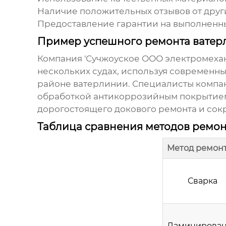
Наличие положительных отзывов от друг
Предоставление гарантии на выполненн
Пример успешного ремонта ватер
Компания 'Сучжоуское ООО электромехан
нескольких судах, используя современны
районе
ватерлинии
. Специалисты компа
обработкой антикоррозийным покрытием.
дорогостоящего докового ремонта и сокр
Таблица сравнения методов ремон
Метод ремон
Сварка
Ламинирова