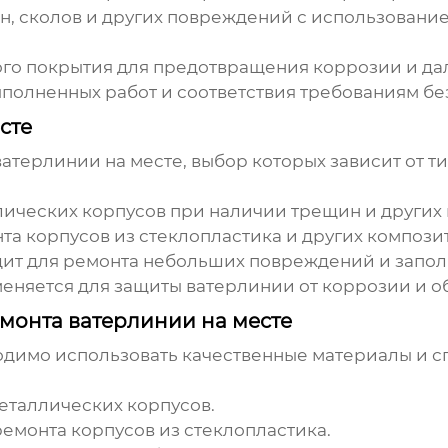
, сколов и других повреждений с использовани
го покрытия для предотвращения коррозии и д
полненных работ и соответствия требованиям бе
сте
ватерлинии
на месте, выбор которых зависит от т
ических корпусов при наличии трещин и других
та корпусов из стеклопластика и других компози
ит для ремонта небольших повреждений и запол
еняется для защиты
ватерлинии
от коррозии и о
монта ватерлинии на месте
одимо использовать качественные материалы и 
еталлических корпусов.
емонта корпусов из стеклопластика.