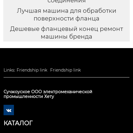
соединения
Лучшая машина для обработки
поверхности фланца
Дешевые фланцевый конец ремонт
машины бренда
Links:
Friendship link
Friendship link
Сучжоуское ООО электромеханической
промышленности Хету

КАТАЛОГ