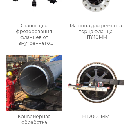
Станок для
Машина для ремонта
фрезерования
торца фланца
фланцев от
HT610MM
внутреннего
закрепления
Конвейерная
HT2000MM
обработка