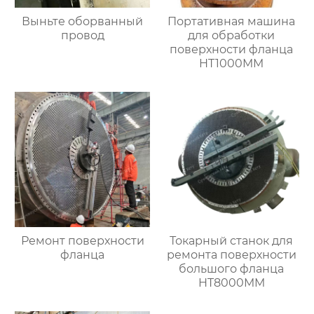
Выньте оборванный
Портативная машина
провод
для обработки
поверхности фланца
HT1000MM
Ремонт поверхности
Токарный станок для
фланца
ремонта поверхности
большого фланца
HT8000MM