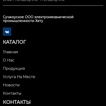
Сучжоуское ООО электромеханической
промышленности Хету

КАТАЛОГ
Главная
О Нас
Продукция
Услуга На Месте
Новости
Контакты
КОНТАКТЫ