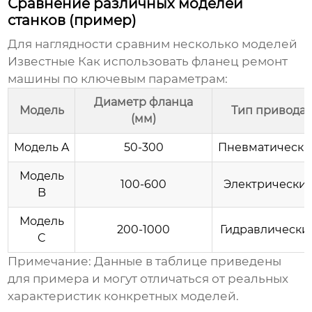
Сравнение различных моделей
станков (пример)
Для наглядности сравним несколько моделей
Известные Как использовать фланец ремонт
машины
по ключевым параметрам:
Диаметр фланца
Модель
Тип привода
(мм)
Модель A
50-300
Пневматически
Модель
100-600
Электрически
B
Модель
200-1000
Гидравлически
C
Примечание:
Данные в таблице приведены
для примера и могут отличаться от реальных
характеристик конкретных моделей.