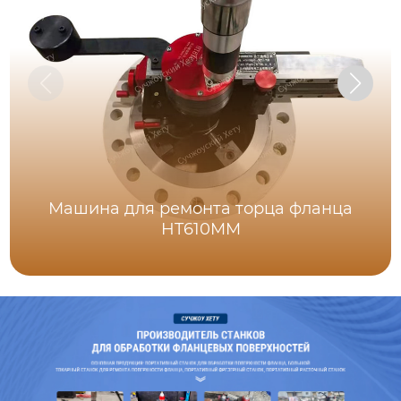
Машина для ремонта торца фланца
HT610MM