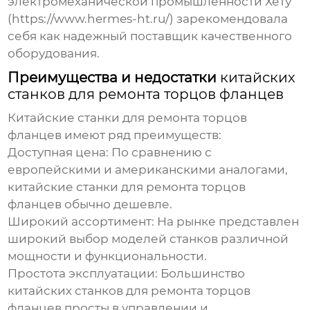
электромеханической промышленности Хету
(https://www.hermes-ht.ru/) зарекомендовала
себя как надежный поставщик качественного
оборудования.
Преимущества и недостатки
китайских
станков для ремонта торцов фланцев
Китайские станки для ремонта торцов
фланцев
имеют ряд преимуществ:
Доступная цена:
По сравнению с
европейскими и американскими аналогами,
китайские станки для ремонта торцов
фланцев
обычно дешевле.
Широкий ассортимент:
На рынке представлен
широкий выбор моделей станков различной
мощности и функциональности.
Простота эксплуатации:
Большинство
китайских станков для ремонта торцов
фланцев
просты в управлении и