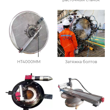
HT4000MM
Затяжка болтов