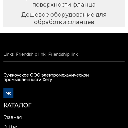
поверхности фланца
Дешевое оборудование для
обработки фланцев
Links:
Friendship link
Friendship link
Сучжоуское ООО электромеханической
промышленности Хету

КАТАЛОГ
Главная
О Нас