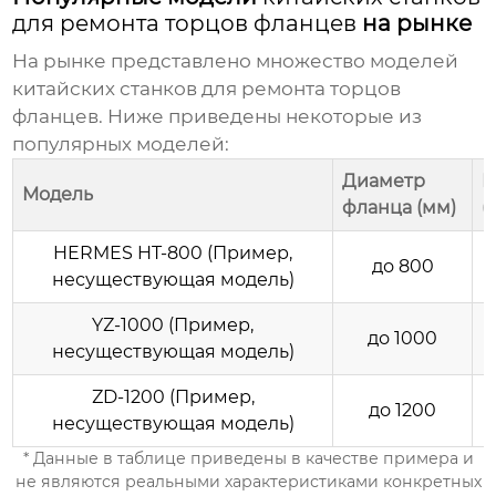
для ремонта торцов фланцев
на рынке
На рынке представлено множество моделей
китайских станков для ремонта торцов
фланцев
. Ниже приведены некоторые из
популярных моделей:
Диаметр
М
Модель
фланца (мм)
(
HERMES HT-800 (Пример,
до 800
несуществующая модель)
YZ-1000 (Пример,
до 1000
несуществующая модель)
ZD-1200 (Пример,
до 1200
несуществующая модель)
* Данные в таблице приведены в качестве примера и
не являются реальными характеристиками конкретных