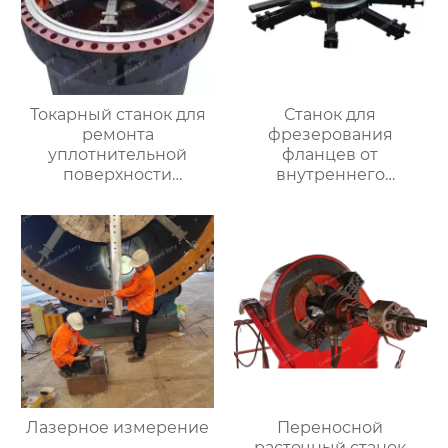
Токарный станок для
Станок для
ремонта
фрезерования
уплотнительной
фланцев от
поверхности
внутреннего
большого фланца
закрепления
HT3000MM
Лазерное измерение
Переносной
расточный станок