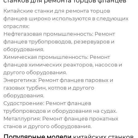
станков для ремонта торцов фланцев
Китайские станки для ремонта торцов
фланцев
широко используются в следующих
отраслях:
Нефтегазовая промышленность:
Ремонт
фланцев трубопроводов, резервуаров и
оборудования.
Химическая промышленность:
Ремонт
фланцев химических реакторов, насосов и
другого оборудования.
Энергетика:
Ремонт фланцев паровых и
газовых турбин, котлов и другого
оборудования.
Судостроение:
Ремонт фланцев
трубопроводов и оборудования на судах.
Металлургия:
Ремонт фланцев прокатных
станов и другого оборудования.
Популярные модели
китайских станков