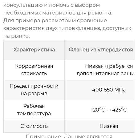
консультацию и помочь с выбором
необходимых материалов для ремонта.
Для примера рассмотрим сравнение
характеристик двух типов фланцев, доступных
на рынке:
Характеристика
Фланец из углеродистой с
Коррозионная
Низкая (требуется
стойкость
дополнительная защит
Предел прочности
400-550 МПа
на разрыв
Рабочая
-20°C - +425°C
температура
Стоимость
Низкая
Примечание: Данные являются