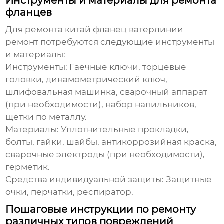
Инструменты и материалы для ремонта
фланцев
Для ремонта
китай фланец ватерлинии
ремонт
потребуются следующие инструменты
и материалы:
Инструменты:
Гаечные ключи, торцевые
головки, динамометрический ключ,
шлифовальная машинка, сварочный аппарат
(при необходимости), набор напильников,
щетки по металлу.
Материалы:
Уплотнительные прокладки,
болты, гайки, шайбы, антикоррозийная краска,
сварочные электроды (при необходимости),
герметик.
Средства индивидуальной защиты:
Защитные
очки, перчатки, респиратор.
Пошаговые инструкции по ремонту
различных типов повреждений