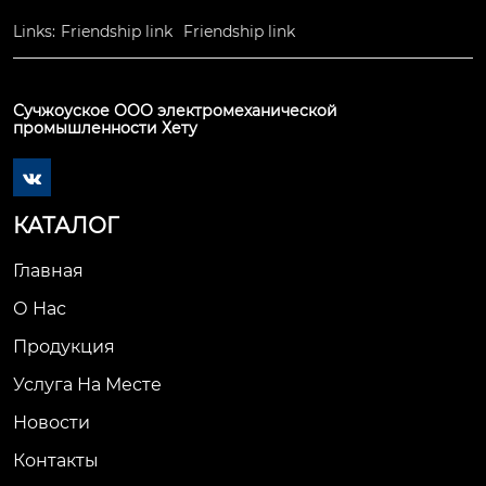
Links:
Friendship link
Friendship link
Сучжоуское ООО электромеханической
промышленности Хету

КАТАЛОГ
Главная
О Нас
Продукция
Услуга На Месте
Новости
Контакты