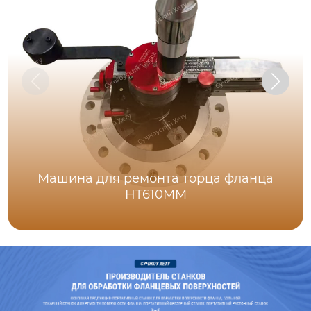
Машина для ремонта торца фланца
HT610MM