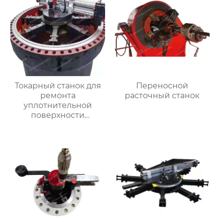
Токарный станок для
Переносной
ремонта
расточный станок
уплотнительной
поверхности
большого фланца
HT3000MM