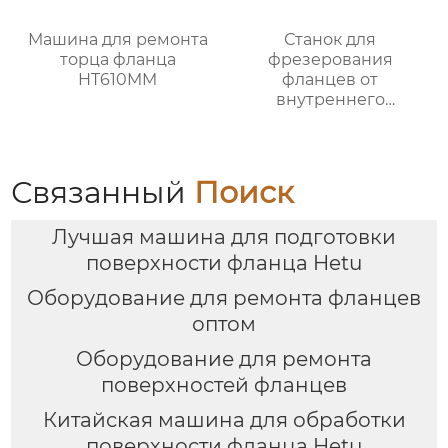
Машина для ремонта
Станок для
торца фланца
фрезерования
HT610MM
фланцев от
внутреннего
закрепления
Связанный
Поиск
Лучшая машина для подготовки
поверхности фланца Hetu
Оборудование для ремонта фланцев
оптом
Оборудование для ремонта
поверхностей фланцев
Китайская машина для обработки
поверхности фланца Hetu