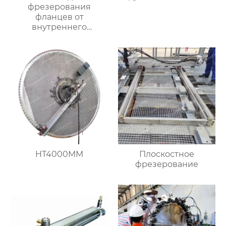
фрезерования
фланцев от
внутреннего
закрепления
HT4000MM
Плоскостное
фрезерование