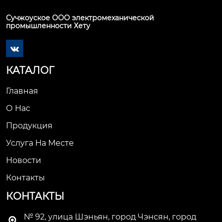
Сучжоуское ООО электромеханической
промышленности Хету

КАТАЛОГ
Главная
О Нас
Продукция
Услуга На Месте
Новости
Контакты
КОНТАКТЫ
№ 92, улица Шэньян, город Чэнсян, город
