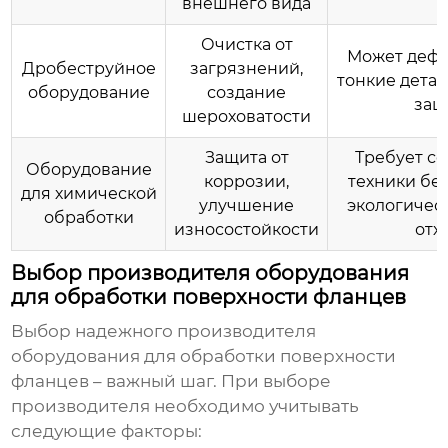
внешнего вида
Очистка от
Может деф
Дробеструйное
загрязнений,
тонкие детал
оборудование
создание
защ
шероховатости
Защита от
Требует с
Оборудование
коррозии,
техники бе
для химической
улучшение
экологичес
обработки
износостойкости
отх
Выбор производителя оборудования
для обработки поверхности фланцев
Выбор надежного производителя
оборудования для обработки поверхности
фланцев – важный шаг. При выборе
производителя необходимо учитывать
следующие факторы: