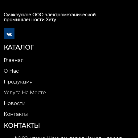
Сучжоуское ООО электромеханической
промышленности Хету

КАТАЛОГ
Главная
О Нас
Продукция
Услуга На Месте
Новости
Контакты
КОНТАКТЫ