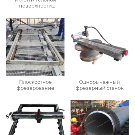
поверхности
большого фланца
HT3000MM
Плоскостное
Однорычажный
фрезерование
фрезерный станок