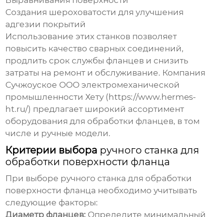
Выравнивания поверхности
Создания шероховатости для улучшения
адгезии покрытий
Использование этих станков позволяет
повысить качество сварных соединений,
продлить срок службы фланцев и снизить
затраты на ремонт и обслуживание. Компания
Сучжоуское ООО электромеханической
промышленности Хету (
https://www.hermes-
ht.ru/
) предлагает широкий ассортимент
оборудования для обработки фланцев, в том
числе и ручные модели.
Критерии выбора
ручного станка для
обработки поверхности фланца
При выборе
ручного станка для обработки
поверхности фланца
необходимо учитывать
следующие факторы:
Диаметр фланцев:
Определите минимальный