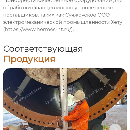
Приобрести качественное оборудование для
обработки фланцев можно у проверенных
поставщиков, таких как Сучжоуское ООО
электромеханической промышленности Хету
(
https://www.hermes-ht.ru/
).
Соответствующая
Продукция