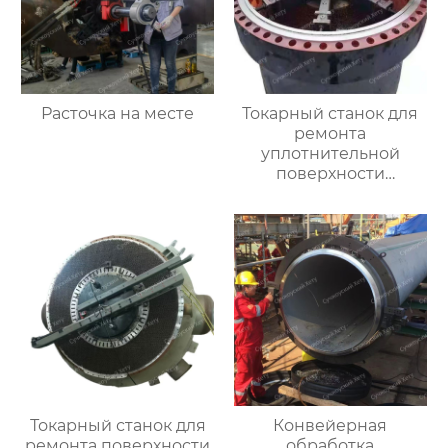
Расточка на месте
Токарный станок для
ремонта
уплотнительной
поверхности
большого фланца
HT3000MM
Токарный станок для
Конвейерная
ремонта поверхности
обработка