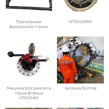
Портальный
HT5000MM
фрезерный станок
Машина для ремонта
Затяжка болтов
торца фланца
HT610MM