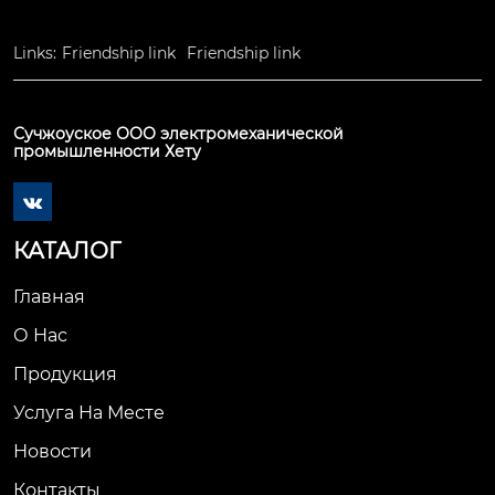
Links:
Friendship link
Friendship link
Сучжоуское ООО электромеханической
промышленности Хету

КАТАЛОГ
Главная
О Нас
Продукция
Услуга На Месте
Новости
Контакты