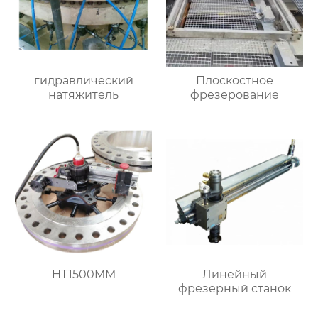
гидравлический
Плоскостное
натяжитель
фрезерование
HT1500MM
Линейный
фрезерный станок