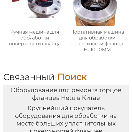
Ручная машина для
Портативная машина
обр\ аботки
для обработки
поверхности фланца
поверхности фланца
HT1000MM
Связанный
Поиск
Оборудование для ремонта торцов
фланцев Hetu в Китае
Крупнейший покупатель
оборудования для обработки на
месте больших уплотнительных
поверхностей фланцев