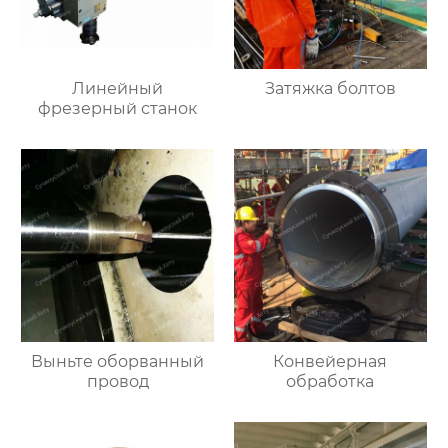
Линейный
Затяжка болтов
фрезерный станок
Выньте оборванный
Конвейерная
провод
обработка