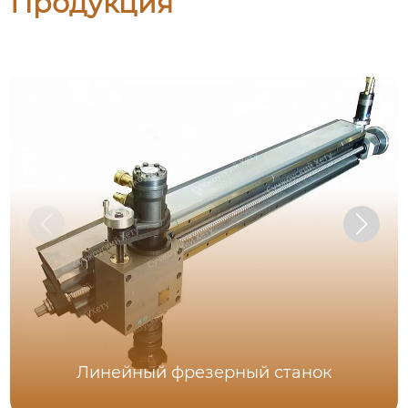
Продукция
Линейный фрезерный станок