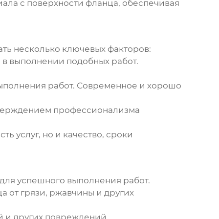
ала с поверхности фланца, обеспечивая
ать несколько ключевых факторов:
 в выполнении подобных работ.
ыполнения работ. Современное и хорошо
дтверждением профессионализма
ь услуг, но и качество, сроки
ля успешного выполнения работ.
 от грязи, ржавчины и других
 и других повреждений.