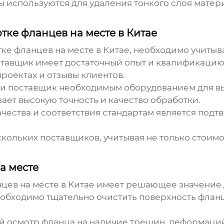
используются для удаления тонкого слоя матери
тке фланцев на месте в Китае
ке фланцев на месте в Китае
, необходимо учитыв
ставщик имеет достаточный опыт и квалификацию
оектах и отзывы клиентов.
ли поставщик необходимым оборудованием для в
ет высокую точность и качество обработки.
чества и соответствия стандартам является по
ольких поставщиков, учитывая не только стоимост
а месте
цев на месте в Китае
имеет решающее значение д
обходимо тщательно очистить поверхность фланца
 осмотр фланца на наличие трещин, деформаций