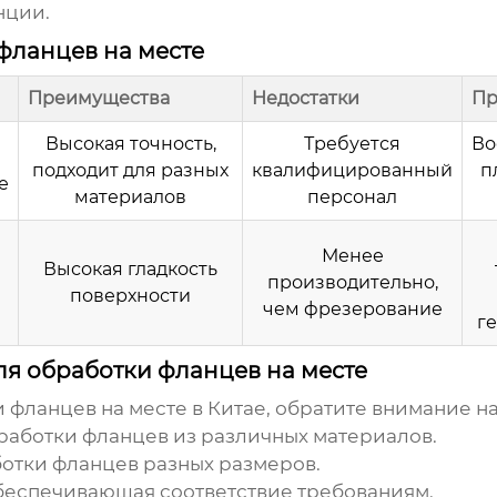
нции.
фланцев на месте
Преимущества
Недостатки
Пр
Высокая точность,
Требуется
Во
подходит для разных
квалифицированный
п
е
материалов
персонал
Менее
Высокая гладкость
производительно,
поверхности
чем фрезерование
г
ля обработки фланцев на месте
 фланцев на месте в Китае
, обратите внимание 
работки фланцев из различных материалов.
отки фланцев разных размеров.
обеспечивающая соответствие требованиям.