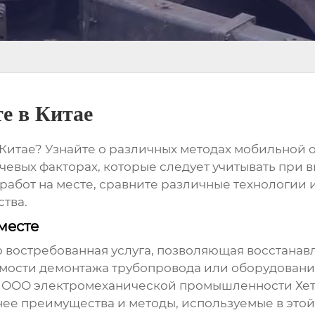
е в Китае
 Китае
? Узнайте о различных методах мобильной 
чевых факторах, которые следует учитывать при в
абот на месте, сравните различные технологии 
ства.
месте
о востребованная услуга, позволяющая восстана
ости демонтажа трубопровода или оборудования
ое ООО электромеханической промышленности Хет
ее преимущества и методы, используемые в этой