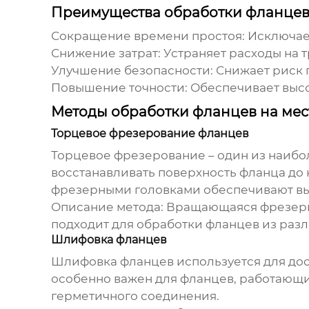
Преимущества обработки фланцев
Сокращение времени простоя:
Исключает
Снижение затрат:
Устраняет расходы на т
Улучшение безопасности:
Снижает риск 
Повышение точности:
Обеспечивает высо
Методы обработки фланцев на мес
Торцевое фрезерование фланцев
Торцевое фрезерование – один из наиб
восстанавливать поверхность фланца до
фрезерными головками обеспечивают выс
Описание метода:
Вращающаяся фрезерная
подходит для обработки фланцев из разл
Шлифовка фланцев
Шлифовка фланцев используется для дос
особенно важен для фланцев, работающ
герметичного соединения.