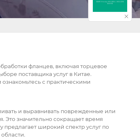
обработки фланцев, включая торцевое
ыборе поставщика услуг в Китае.
и ознакомьтесь с практическими
вливать и выравнивать поврежденные или
. Это значительно сокращает время
у предлагает широкий спектр услуг по
 области.