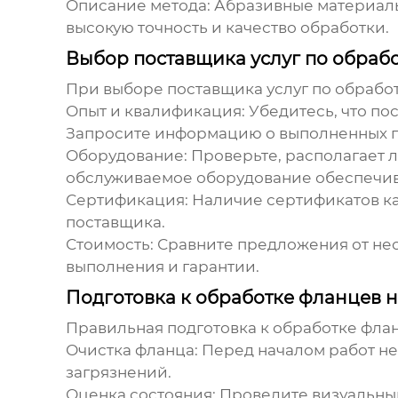
Описание метода:
Абразивные материалы 
высокую точность и качество обработки.
Выбор поставщика услуг по обрабо
При выборе поставщика услуг по
обработ
Опыт и квалификация:
Убедитесь, что по
Запросите информацию о выполненных пр
Оборудование:
Проверьте, располагает 
обслуживаемое оборудование обеспечива
Сертификация:
Наличие сертификатов ка
поставщика.
Стоимость:
Сравните предложения от неск
выполнения и гарантии.
Подготовка к обработке фланцев н
Правильная подготовка к
обработке флан
Очистка фланца:
Перед началом работ не
загрязнений.
Оценка состояния:
Проведите визуальный