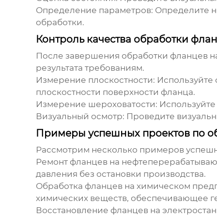
Определение параметров:
Определите не
обработки.
Контроль качества обработки фла
После завершения
обработки фланцев на
результата требованиям.
Измерение плоскостности:
Используйте 
плоскостности поверхности фланца.
Измерение шероховатости:
Используйте
Визуальный осмотр:
Проведите визуальны
Примеры успешных проектов по об
Рассмотрим несколько примеров успешн
Ремонт фланцев на нефтеперерабатываю
давления без остановки производства.
Обработка фланцев на химическом пред
химических веществ, обеспечивающее г
Восстановление фланцев на электростан