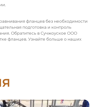
ии.
ыравнивания фланцев без необходимости
щательная подготовка и контроль
ания. Обратитесь в Сучжоуское ООО
тке фланцев. Узнайте больше о наших
ия