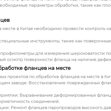
обходимые параметры обработки, такие как плос
нцев
 месте в Китае
необходимо провести контроль кач
специальные инструменты, такие как поверочные
 профилометры для измерения шероховатости по
й осмотр поверхности фланца на наличие дефект
работке фланцев на месте
ых проектов по
обработке фланцев на месте в Ки
щем заводе:
Восстановление поврежденных флан
приятии:
Выравнивание деформированных фланце
ерметичность соединений.
ции:
Ремонт фланцев паропроводов высокого да