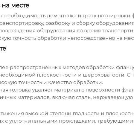
 на месте
 необходимость демонтажа и транспортировки 
ранспортировку, разборку и сборку оборудования
повреждения оборудования во время транспорти
кую точность обработки непосредственно на мес
те
олее распространенных методов
обработки фланце
 необходимой плоскостности и шероховатости. С
окую точность и качество обработки.
 головка удаляет материал с поверхности флан
ичных материалов, включая сталь, нержавеющую с
тижения высокой степени гладкости и плоскостно
их с уплотнительными прокладками, требующими