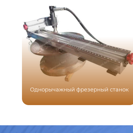
Однорычажный фрезерный станок