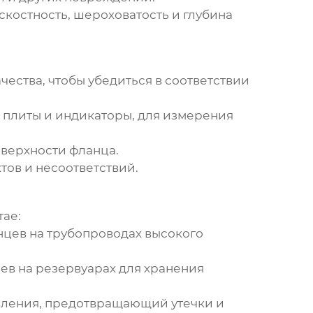
костность, шероховатость и глубина
ества, чтобы убедиться в соответствии
 плиты и индикаторы, для измерения
верхности фланца.
ов и несоответствий.
тае
:
цев на трубопроводах высокого
в на резервуарах для хранения
вления, предотвращающий утечки и