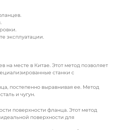
фланцев.
.
ровки.
те эксплуатации.
в на месте в Китае
. Этот метод позволяет
пециализированные станки с
ца, постепенно выравнивая ее. Метод
таль и чугун.
сти поверхности фланца. Этот метод
 идеальной поверхности для