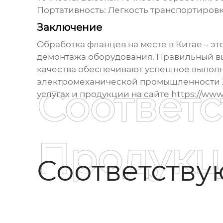
Портативность:
Легкость транспортировк
Заключение
Обработка фланцев на месте в Китае
– эт
демонтажа оборудования. Правильный выб
качества обеспечивают успешное выполн
электромеханической промышленности Хе
Соответ
услугах и продукции на сайте
https://www
Продукц
Соответств