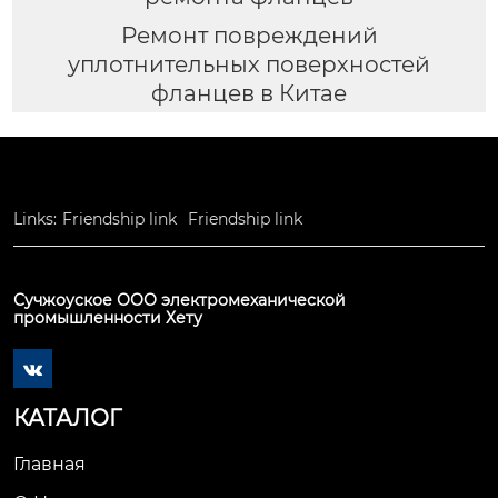
Ремонт повреждений
уплотнительных поверхностей
фланцев в Китае
Links:
Friendship link
Friendship link
Сучжоуское ООО электромеханической
промышленности Хету

КАТАЛОГ
Главная