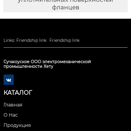
фланцев
Links:
Friendship link
Friendship link
Сучжоуское ООО электромеханической
промышленности Хету

КАТАЛОГ
Главная
О Нас
Продукция