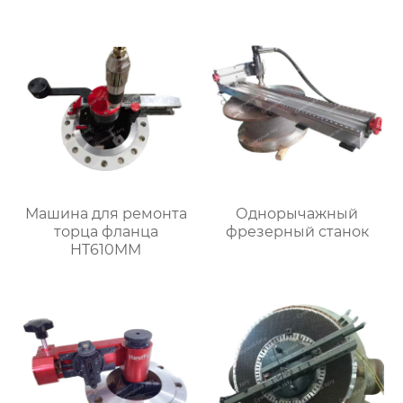
Машина для ремонта
Однорычажный
торца фланца
фрезерный станок
HT610MM