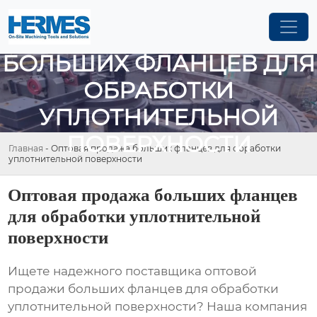
ОПТОВАЯ ПРОДАЖА
БОЛЬШИХ ФЛАНЦЕВ ДЛЯ
ОБРАБОТКИ
УПЛОТНИТЕЛЬНОЙ
ПОВЕРХНОСТИ
Главная
-
Оптовая продажа больших фланцев для обработки
уплотнительной поверхности
Оптовая продажа больших фланцев
для обработки уплотнительной
поверхности
Ищете надежного поставщика
оптовой
продажи больших фланцев для обработки
уплотнительной поверхности
? Наша компания