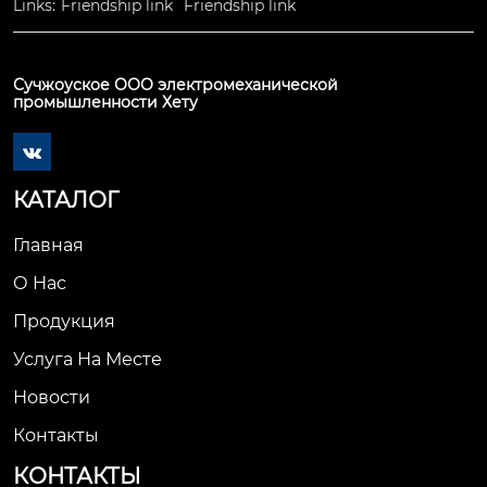
Links:
Friendship link
Friendship link
Сучжоуское ООО электромеханической
промышленности Хету

КАТАЛОГ
Главная
О Нас
Продукция
Услуга На Месте
Новости
Контакты
КОНТАКТЫ