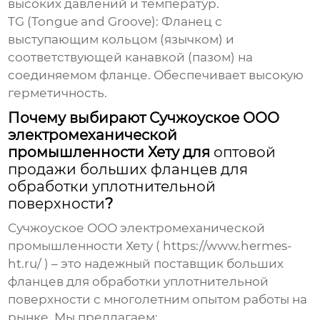
высоких давлений и температур.
TG (Tongue and Groove):
Фланец с
выступающим кольцом (язычком) и
соответствующей канавкой (пазом) на
соединяемом фланце. Обеспечивает высокую
герметичность.
Почему выбирают Сучжоуское ООО
электромеханической
промышленности Хету для
оптовой
продажи больших фланцев для
обработки уплотнительной
поверхности
?
Сучжоуское ООО электромеханической
промышленности Хету
(
https://www.hermes-
ht.ru/
) – это надежный поставщик
больших
фланцев для обработки уплотнительной
поверхности
с многолетним опытом работы на
рынке. Мы предлагаем: