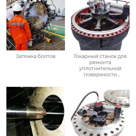
Затяжка болтов
Токарный станок для
ремонта
уплотнительной
поверхности
большого фланца
HT3000MM