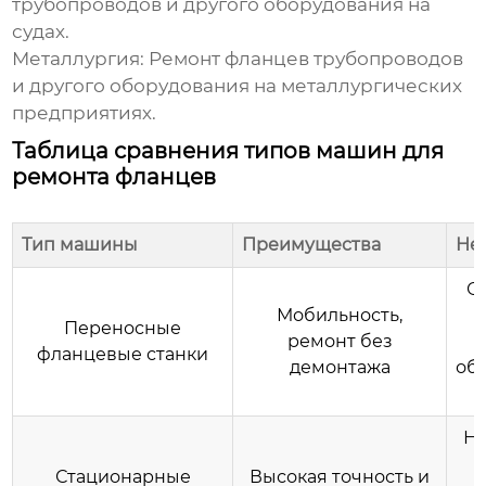
трубопроводов и другого оборудования на
судах.
Металлургия:
Ремонт фланцев трубопроводов
и другого оборудования на металлургических
предприятиях.
Таблица сравнения типов машин для
ремонта фланцев
Тип машины
Преимущества
Не
О
Мобильность,
Переносные
ремонт без
фланцевые станки
демонтажа
об
Не
Стационарные
Высокая точность и