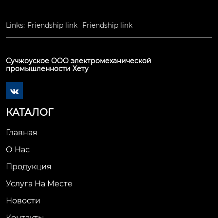
Links:
Friendship link
Friendship link
Сучжоуское ООО электромеханической
промышленности Хету

КАТАЛОГ
Главная
О Нас
Продукция
Услуга На Месте
Новости
Контакты