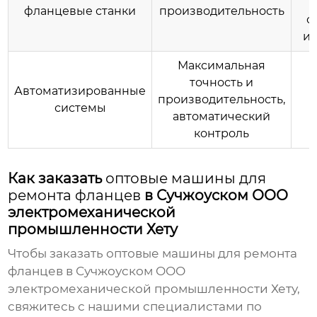
фланцевые станки
производительность
с
ис
Максимальная
точность и
Автоматизированные
производительность,
системы
автоматический
контроль
Как заказать
оптовые машины для
ремонта фланцев
в Сучжоуском ООО
электромеханической
промышленности Хету
Чтобы заказать
оптовые машины для ремонта
фланцев
в Сучжоуском ООО
электромеханической промышленности Хету,
свяжитесь с нашими специалистами по