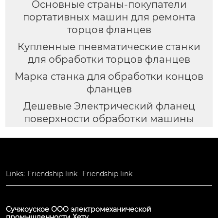
Основные страны-покупатели
портативных машин для ремонта
торцов фланцев
Купленные пневматические станки
для обработки торцов фланцев
Марка станка для обработки концов
фланцев
Дешевые Электрический фланец
поверхности обработки машины
Links:
Friendship link
Friendship link
Сучжоуское ООО электромеханической
промышленности Хету