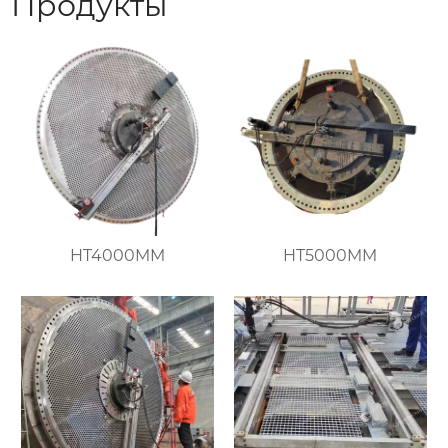
Продукты
HT4000MM
HT5000MM