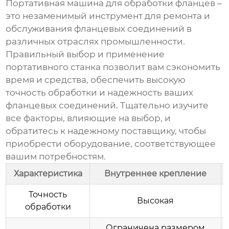
Портативная машина для обработки фланцев
–
это незаменимый инструмент для ремонта и
обслуживания фланцевых соединений в
различных отраслях промышленности.
Правильный выбор и применение
портативного станка позволит вам сэкономить
время и средства, обеспечить высокую
точность обработки и надежность ваших
фланцевых соединений. Тщательно изучите
все факторы, влияющие на выбор, и
обратитесь к надежному поставщику, чтобы
приобрести оборудование, соответствующее
вашим потребностям.
Характеристика
Внутреннее крепление
Точность
Высокая
обработки
Ограничена размером