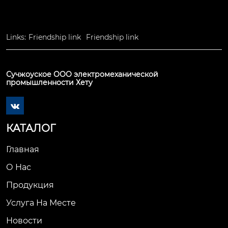
Links:
Friendship link
Friendship link
Сучжоуское ООО электромеханической
промышленности Хету

КАТАЛОГ
Главная
О Нас
Продукция
Услуга На Месте
Новости