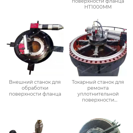
поверхности фланца
HT1000MM
Внешний станок для
Токарный станок для
обработки
ремонта
поверхности фланца
уплотнительной
поверхности
большого фланца
HT3000MM