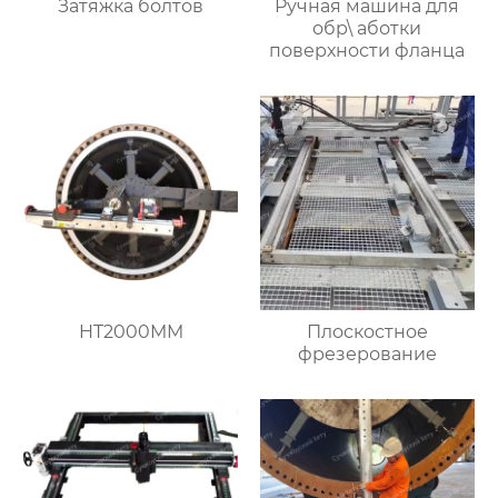
Затяжка болтов
Ручная машина для
обр\ аботки
поверхности фланца
HT2000MM
Плоскостное
фрезерование