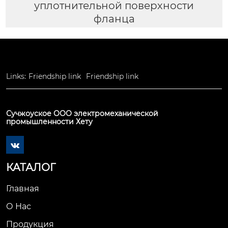
уплотнительной поверхности
фланца
Links:
Friendship link
Friendship link
Сучжоуское ООО электромеханической
промышленности Хету

КАТАЛОГ
Главная
О Нас
Продукция