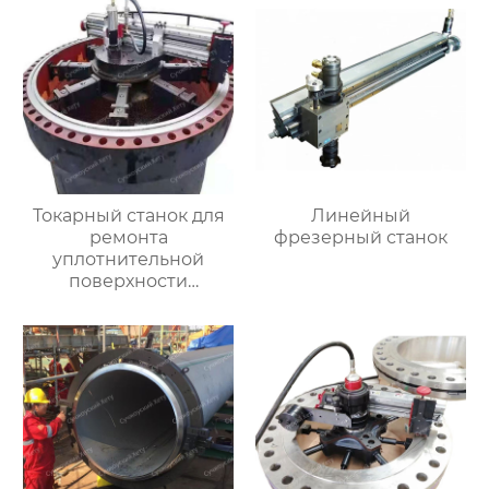
Токарный станок для
Линейный
ремонта
фрезерный станок
уплотнительной
поверхности
большого фланца
HT3000MM