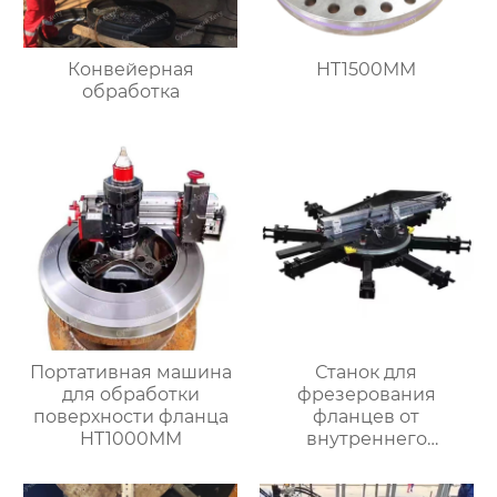
Конвейерная
HT1500MM
обработка
Портативная машина
Станок для
для обработки
фрезерования
поверхности фланца
фланцев от
HT1000MM
внутреннего
закрепления