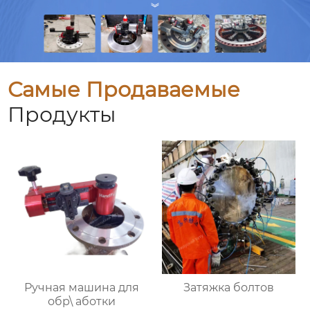
Самые Продаваемые
Продукты
Ручная машина для
Затяжка болтов
обр\ аботки