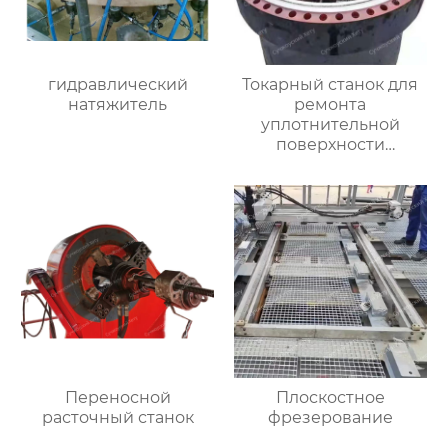
гидравлический
Токарный станок для
натяжитель
ремонта
уплотнительной
поверхности
большого фланца
HT3000MM
Переносной
Плоскостное
расточный станок
фрезерование