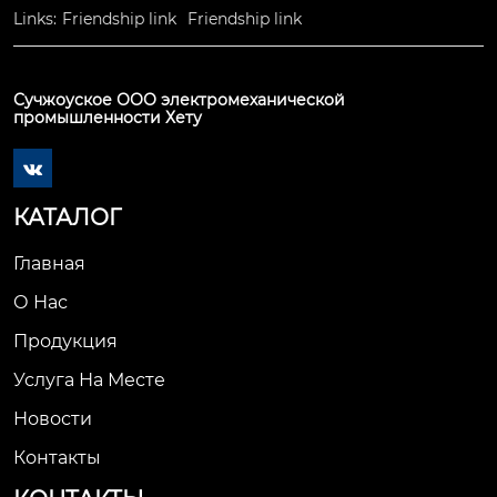
Links:
Friendship link
Friendship link
Сучжоуское ООО электромеханической
промышленности Хету

КАТАЛОГ
Главная
О Нас
Продукция
Услуга На Месте
Новости
Контакты