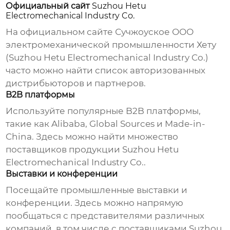
Официальный сайт
Suzhou Hetu
Electromechanical Industry Co.
На официальном сайте
Сучжоуское ООО
электромеханической промышленности Хету
(
Suzhou Hetu Electromechanical Industry Co.
)
часто можно найти список авторизованных
дистрибьюторов и партнеров.
B2B платформы
Используйте популярные B2B платформы,
такие как Alibaba, Global Sources и Made-in-
China. Здесь можно найти множество
поставщиков продукции
Suzhou Hetu
Electromechanical Industry Co.
.
Выставки и конференции
Посещайте промышленные выставки и
конференции. Здесь можно напрямую
пообщаться с представителями различных
компаний, в том числе с
поставщиками Suzhou