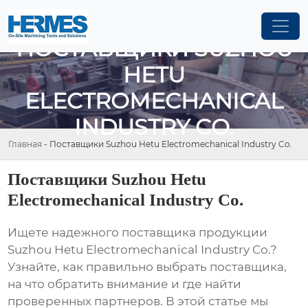
ПОСТАВЩИКИ SUZHOU
HETU
ELECTROMECHANICAL
INDUSTRY CO.
Главная
-
Поставщики Suzhou Hetu Electromechanical Industry Co.
Поставщики Suzhou Hetu
Electromechanical Industry Co.
Ищете надежного поставщика продукции
Suzhou Hetu Electromechanical Industry Co.
?
Узнайте, как правильно выбрать поставщика,
на что обратить внимание и где найти
проверенных партнеров. В этой статье мы