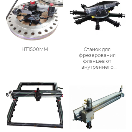
HT1500MM
Станок для
фрезерования
фланцев от
внутреннего
закрепления