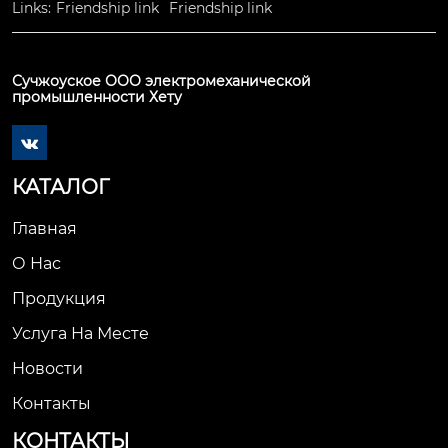
Links:
Friendship link
Friendship link
Сучжоуское ООО электромеханической
промышленности Хету

КАТАЛОГ
Главная
О Нас
Продукция
Услуга На Месте
Новости
Контакты
КОНТАКТЫ