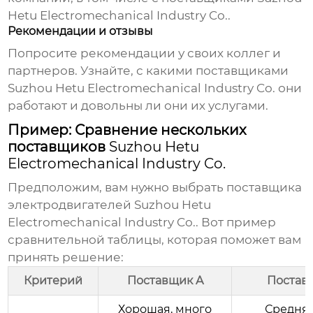
Hetu Electromechanical Industry Co.
.
Рекомендации и отзывы
Попросите рекомендации у своих коллег и
партнеров. Узнайте, с какими
поставщиками
Suzhou Hetu Electromechanical Industry Co.
они
работают и довольны ли они их услугами.
Пример: Сравнение нескольких
поставщиков
Suzhou Hetu
Electromechanical Industry Co.
Предположим, вам нужно выбрать поставщика
электродвигателей
Suzhou Hetu
Electromechanical Industry Co.
. Вот пример
сравнительной таблицы, которая поможет вам
принять решение:
Критерий
Поставщик A
Постав
Хорошая, много
Средняя