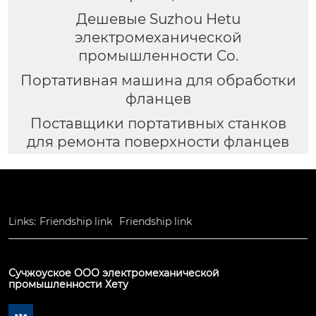
Дешевые Suzhou Hetu
электромеханической
промышленности Co.
Портативная машина для обработки
фланцев
Поставщики портативных станков
для ремонта поверхности фланцев
Links:
Friendship link
Friendship link
Сучжоуское ООО электромеханической
промышленности Хету