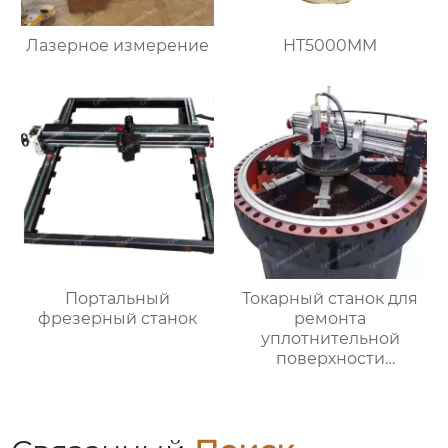
Лазерное измерение
HT5000MM
Портальный
Токарный станок для
фрезерный станок
ремонта
уплотнительной
поверхности
большого фланца
HT3000MM