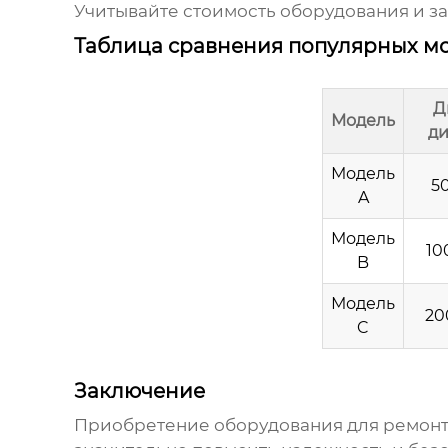
Учитывайте стоимость оборудования и за
Таблица сравнения популярных мо
Д
Модель
д
Модель
5
A
Модель
10
B
Модель
20
C
Заключение
Приобретение оборудования для ремонт