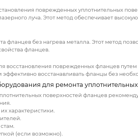
сстановления поврежденных уплотнительных пов
лазерного луча. Этот метод обеспечивает высокую
та фланцев без нагрева металла. Этот метод поз
войства фланцев.
ля восстановления поврежденных фланцев путем
 и эффективно восстанавливать фланцы без необ
борудования для ремонта уплотнительных
уплотнительных поверхностей фланцев
рекоменду
ния.
 их характеристики.
ителей.
стам.
пкой (если возможно).