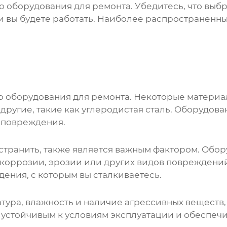
го
оборудования для ремонта
. Убедитесь, что вы
и вы будете работать. Наиболее распространенн
ор
оборудования для ремонта
. Некоторые материа
другие, такие как углеродистая сталь.
Оборудова
 повреждения.
странить, также является важным фактором.
Обор
коррозии, эрозии или других видов повреждений
ения, с которым вы сталкиваетесь.
атура, влажность и наличие агрессивных веществ,
устойчивым к условиям эксплуатации и обеспечи