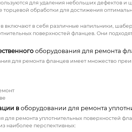
льзуются для удаления небольших дефектов и ц
е торцевой обработки для достижения оптимальн
в включают в себя различные напильники, шабер
отнительных поверхностей фланцев. Они подходя
ественного
оборудования для ремонта фл
ния для ремонта фланцев
имеет множество преим
емонт
ве
ации в
оборудовании для ремонта уплотн
я для ремонта уплотнительных поверхностей фл
 из наиболее перспективных: