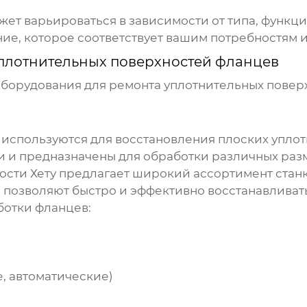
ет варьироваться в зависимости от типа, функц
ие, которое соответствует вашим потребностям 
плотнительных поверхностей фланцев
оборудования для ремонта уплотнительных повер
 используются для восстановления плоских упло
и и предназначены для обработки различных ра
сти Хету
предлагает широкий ассортимент станк
и позволяют быстро и эффективно восстанавливат
ботки фланцев:
, автоматические)