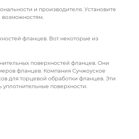
иональности и производителя. Установите
и возможностям.
хностей фланцев
. Вот некоторые из
тнительных поверхностей фланцев. Они
змеров фланцев. Компания
Сучжоуское
ов для торцевой обработки фланцев. Эти
ь уплотнительные поверхности.