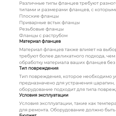
Различные типы фланцев требуют разно
типами и размерами фланцев, с которым
Плоские фланцы
Приварные встык фланцы
Резьбовые фланцы
Фланцы с раструбом
Материал фланцев
Материал фланцев также влияет на выб
требуют более деликатного подхода, чем 
обработку материала ваших фланцев без
Тип повреждения
Тип повреждения, которое необходимо у
предназначено для устранения царапин, 
оборудование подходит для типа поврежд
Условия эксплуатации
Условия эксплуатации, такие как темпер
для ремонта
.
Оборудование
должно быть 
Бюджет