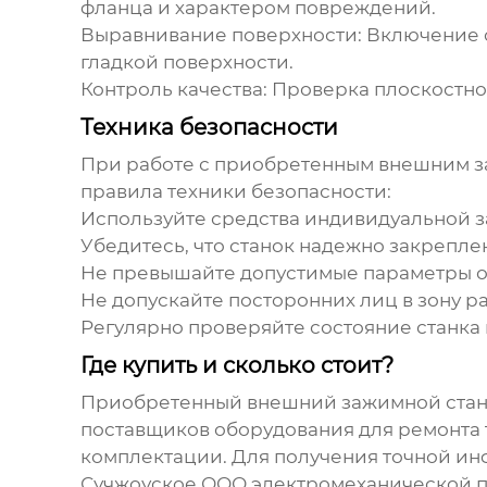
фланца и характером повреждений.
Выравнивание поверхности: Включение с
гладкой поверхности.
Контроль качества: Проверка плоскостн
Техника безопасности
При работе с
приобретенным внешним з
правила техники безопасности:
Используйте средства индивидуальной з
Убедитесь, что станок надежно закрепле
Не превышайте допустимые параметры о
Не допускайте посторонних лиц в зону ра
Регулярно проверяйте состояние станка
Где купить и сколько стоит?
Приобретенный внешний зажимной стан
поставщиков оборудования для ремонта т
комплектации. Для получения точной ин
Сучжоуское ООО электромеханической 