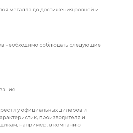
лоя металла до достижения ровной и
ев
необходимо соблюдать следующие
вание.
рести у официальных дилеров и
характеристик, производителя и
вщикам, например, в компанию