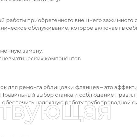
ой работы
приобретенного внешнего зажимного с
ническое обслуживание, которое включает в себ
еменную замену.
пневматических компонентов.
ок для ремонта облицовки фланцев
– это эффект
 Правильный выбор станка и соблюдение правил 
ствующая
и обеспечить надежную работу трубопроводной с