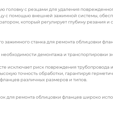
 головку с резцами для удаления поврежденног
нцу с помощью внешней зажимной системы, обес
ратором, который регулирует глубину резания и
о зажимного станка для ремонта облицовки фла
 необходимости демонтажа и транспортировки з
сте исключает риск повреждения трубопровода 
ысокую точность обработки, гарантируя гермети
фланцев различных размеров и типов.
ок для ремонта облицовки фланцев
широко испол