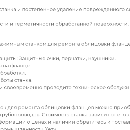
танка и постепенное удаление поврежденного с
ости и герметичности обработанной поверхности.
ажимным станком для ремонта облицовки фланц
ащиты: Защитные очки, перчатки, наушники.
н на фланце.
бработки.
боты станка.
 и своевременно проводите техническое обслужи
ок для ремонта облицовки фланцев
можно приоб
рубопроводов. Стоимость станка зависит от его 
формации о ценах и наличии обратитесь к поста
промышленности Хету
.