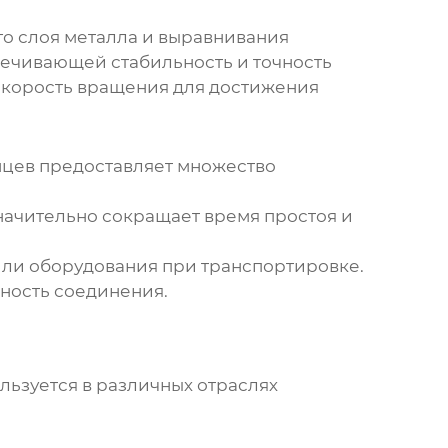
о слоя металла и выравнивания
печивающей стабильность и точность
 скорость вращения для достижения
нцев
предоставляет множество
начительно сокращает время простоя и
или оборудования при транспортировке.
чность соединения.
ьзуется в различных отраслях