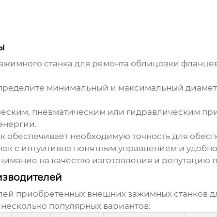
ы
ажимного станка для ремонта облицовки фланце
ределите минимальный и максимальный диаметр
ческим, пневматическим или гидравлическим при
энергии.
ок обеспечивает необходимую точность для обес
ок с интуитивно понятным управлением и удобн
нимание на качество изготовления и репутацию 
изводителей
елей
приобретенных внешних зажимных станков д
несколько популярных вариантов: