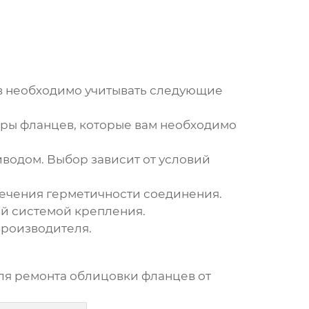
в
необходимо учитывать следующие
ы фланцев, которые вам необходимо
водом. Выбор зависит от условий
печения герметичности соединения.
ой системой крепления.
производителя.
ля ремонта облицовки фланцев
от