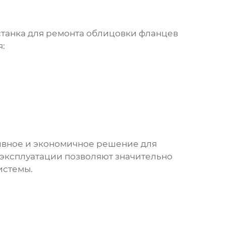
танка для ремонта облицовки фланцев
я:
ивное и экономичное решение для
эксплуатации позволяют значительно
истемы.