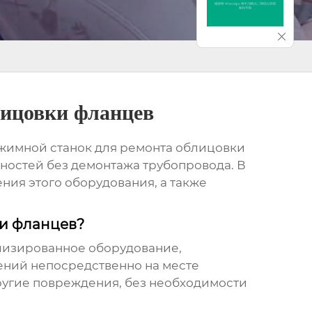
лицовки фланцев
имной станок для ремонта облицовки
ностей без демонтажа трубопровода. В
ия этого оборудования, а также
ки фланцев?
лизированное оборудование,
ений непосредственно на месте
другие повреждения, без необходимости