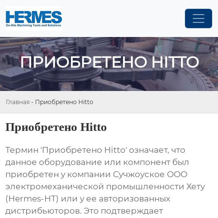
ПРИОБРЕТЕНО HITTO
Главная
-
Приобретено Hitto
Приобретено Hitto
Термин '
Приобретено Hitto
' означает, что
данное оборудование или компонент был
приобретен у компании Сучжоуское ООО
электромеханической промышленности Хету
(Hermes-HT) или у ее авторизованных
дистрибьюторов. Это подтверждает