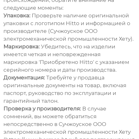
происхождении, обратите внимание на
следующие моменты:
Упаковка:
Проверьте наличие оригинальной
упаковки с логотипом
Hitto
и информацией о
производителе (Сучжоуское ООО
электромеханической промышленности Хету).
Маркировка:
Убедитесь, что на изделии
имеется четкая и неповрежденная
маркировка '
Приобретено Hitto
' с указанием
серийного номера и даты производства.
Документация:
Требуйте у продавца
оригинальные документы на товар, включая
паспорт, руководство по эксплуатации и
гарантийный талон.
Проверка у производителя:
В случае
сомнений, вы можете обратиться
непосредственно в Сучжоуское ООО
электромеханической промышленности Хету