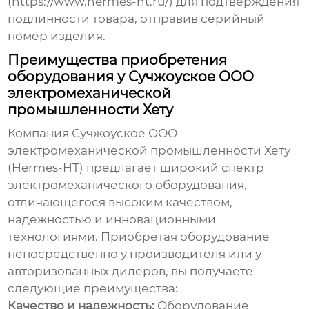
(
https://www.hermes-ht.ru/
) для подтверждения
подлинности товара, отправив серийный
номер изделия.
Преимущества приобретения
оборудования у Сучжоуское ООО
электромеханической
промышленности Хету
Компания Сучжоуское ООО
электромеханической промышленности Хету
(Hermes-HT) предлагает широкий спектр
электромеханического оборудования,
отличающегося высоким качеством,
надежностью и инновационными
технологиями. Приобретая оборудование
непосредственно у производителя или у
авторизованных дилеров, вы получаете
следующие преимущества:
Качество и надежность:
Оборудование