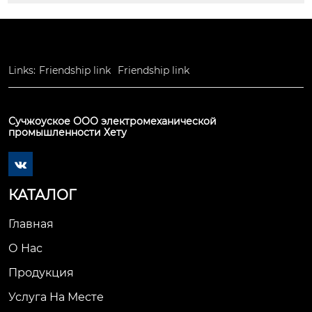
Links:
Friendship link
Friendship link
Сучжоуское ООО электромеханической
промышленности Хету

КАТАЛОГ
Главная
О Нас
Продукция
Услуга На Месте