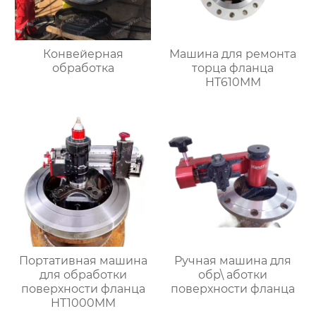
Конвейерная
Машина для ремонта
обработка
торца фланца
HT610MM
Портативная машина
Ручная машина для
для обработки
обр\ аботки
поверхности фланца
поверхности фланца
HT1000MM