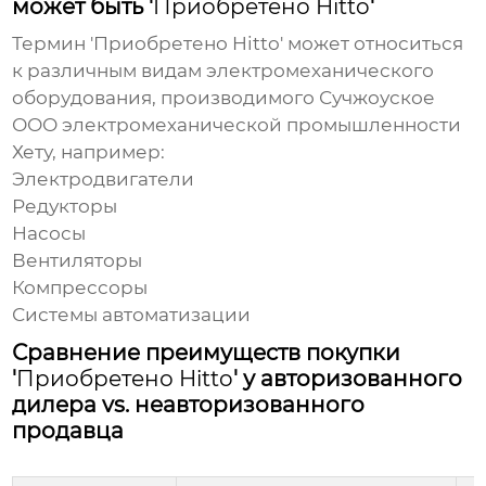
может быть '
Приобретено Hitto
'
Термин '
Приобретено Hitto
' может относиться
к различным видам электромеханического
оборудования, производимого Сучжоуское
ООО электромеханической промышленности
Хету, например:
Электродвигатели
Редукторы
Насосы
Вентиляторы
Компрессоры
Системы автоматизации
Сравнение преимуществ покупки
'
Приобретено Hitto
' у авторизованного
дилера vs. неавторизованного
продавца