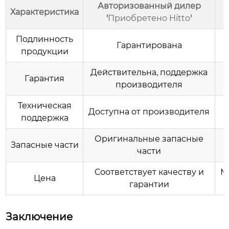
Авторизованный дилер
Характеристика
'
Приобретено Hitto
'
Подлинность
Гарантирована
продукции
Действительна, поддержка
М
Гарантия
производителя
Техническая
Доступна от производителя
поддержка
Оригинальные запасные
Запасные части
части
Соответствует качеству и
М
Цена
гарантии
Заключение