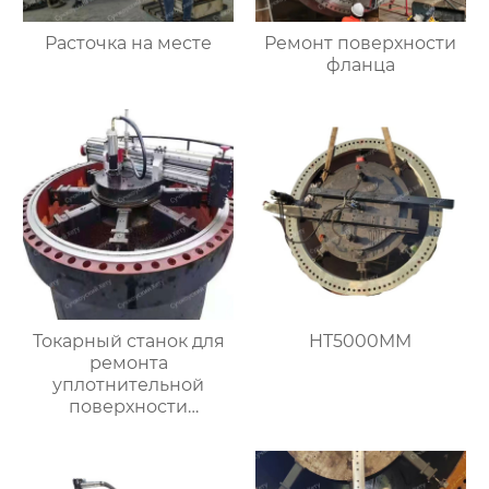
Расточка на месте
Ремонт поверхности
фланца
Токарный станок для
HT5000MM
ремонта
уплотнительной
поверхности
большого фланца
HT3000MM