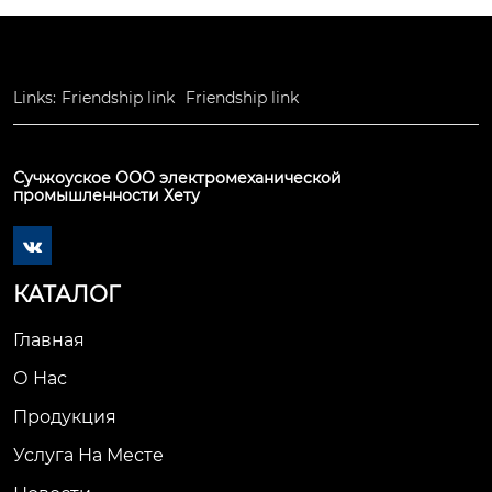
Links:
Friendship link
Friendship link
Сучжоуское ООО электромеханической
промышленности Хету

КАТАЛОГ
Главная
О Нас
Продукция
Услуга На Месте