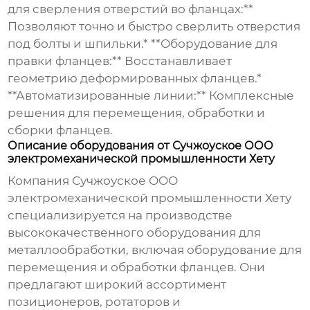
для сверления отверстий во фланцах:**
Позволяют точно и быстро сверлить отверстия
под болты и шпильки.* **Оборудование для
правки фланцев:** Восстанавливает
геометрию деформированных фланцев.*
**Автоматизированные линии:** Комплексные
решения для перемещения, обработки и
сборки фланцев.
Описание оборудования от Сучжоуское ООО
электромеханической промышленности Хету
Компания
Сучжоуское ООО
электромеханической промышленности Хету
специализируется на производстве
высококачественного оборудования для
металлообработки, включая оборудование для
перемещения и обработки фланцев. Они
предлагают широкий ассортимент
позиционеров, ротаторов и