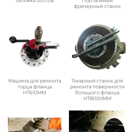
Затяжка болтов
Портальный
фрезерный станок
Машина для ремонта
Токарный станок для
торца фланца
ремонта поверхности
HT610MM
большого фланца
HT8000MM