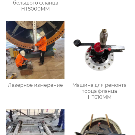
большого фланца
HT8000MM
Лазерное измерение
Машина для ремонта
торца фланца
HT610MM