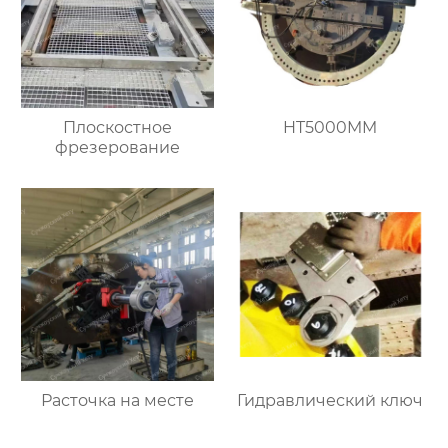
Плоскостное
HT5000MM
фрезерование
Расточка на месте
Гидравлический ключ