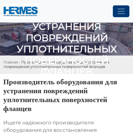
ПРОИЗВОДИТЕЛЬ
ОБОРУДОВАНИЯ ДЛЯ
УСТРАНЕНИЯ
ПОВРЕЖДЕНИЙ
УПЛОТНИТЕЛЬНЫХ
ПОВЕРХНОСТЕЙ
Главная
-
Производитель оборудования для устранения
повреждений уплотнительных поверхностей фланцев
ФЛАНЦЕВ
Производитель оборудования для
устранения повреждений
уплотнительных поверхностей
фланцев
Ищете надежного производителя
оборудования для восстановления