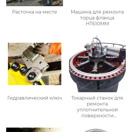
Расточка на месте
Машина для ремонта
торца фланца
HT610MM
Гидравлический ключ
Токарный станок для
ремонта
уплотнительной
поверхности
большого фланца
HT3000MM