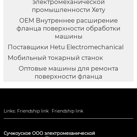
электромеханической
промышленности Хету
OEM Внутреннее расширение
фланца поверхности обработки
машины
Поставщики Hetu Electromechanical
Мобильный токарный станок
Оптовые машины для ремонта
поверхности фланца
Links:
Friendship link
Friendship link
Сучжоуское ООО электромеханической