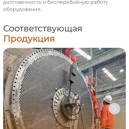
долговечность и бесперебойную работу
оборудования.
Соответствующая
Продукция