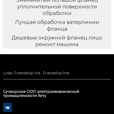
уплотнительной поверхности
обработки
Лучшая обработка ватерлинии
фланца
Дешевые окружной фланец лицо
ремонт машина
Links:
Friendship link
Friendship link
Сучжоуское ООО электромеханической
промышленности Хету
