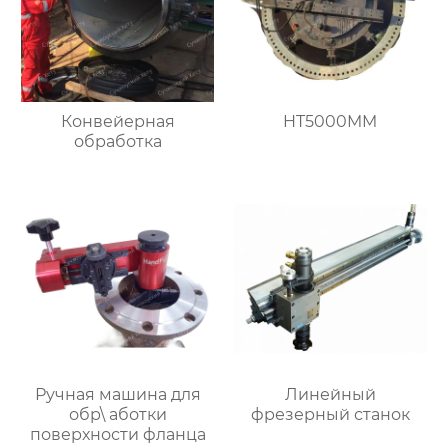
Конвейерная
HT5000MM
обработка
Ручная машина для
Линейный
обр\ аботки
фрезерный станок
поверхности фланца