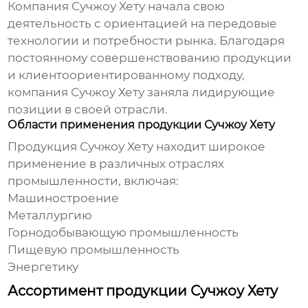
Компания
Сучжоу Хету
начала свою
деятельность с ориентацией на передовые
технологии и потребности рынка. Благодаря
постоянному совершенствованию продукции
и клиентоориентированному подходу,
компания
Сучжоу Хету
заняла лидирующие
позиции в своей отрасли.
Области применения продукции Сучжоу Хету
Продукция
Сучжоу Хету
находит широкое
применение в различных отраслях
промышленности, включая:
Машиностроение
Металлургию
Горнодобывающую промышленность
Пищевую промышленность
Энергетику
Ассортимент продукции Сучжоу Хету