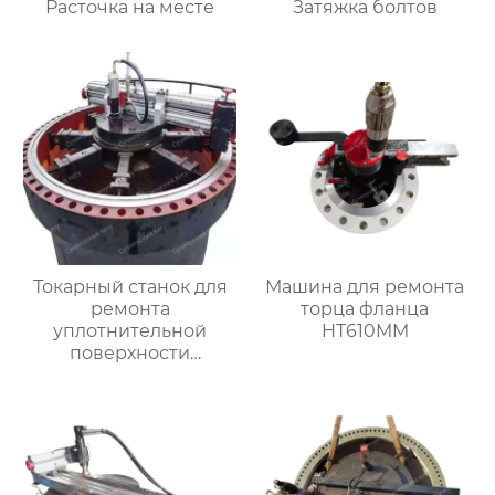
Расточка на месте
Затяжка болтов
Токарный станок для
Машина для ремонта
ремонта
торца фланца
уплотнительной
HT610MM
поверхности
большого фланца
HT3000MM