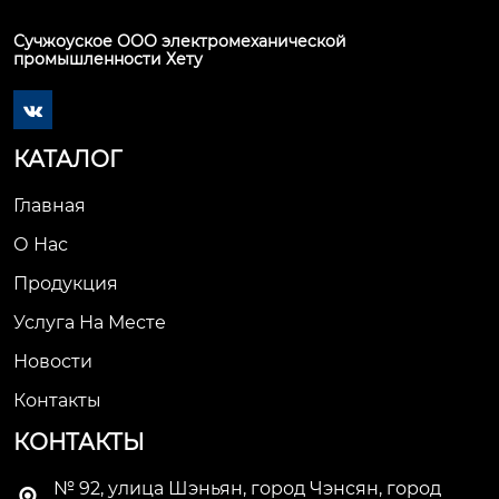
Сучжоуское ООО электромеханической
промышленности Хету

КАТАЛОГ
Главная
О Нас
Продукция
Услуга На Месте
Новости
Контакты
КОНТАКТЫ
№ 92, улица Шэньян, город Чэнсян, город