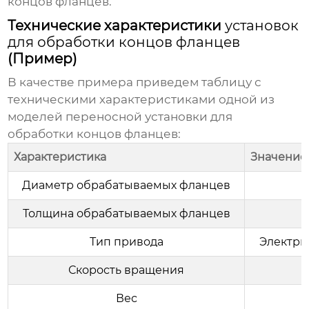
концов фланцев
.
Технические характеристики
установок
для обработки концов фланцев
(Пример)
В качестве примера приведем таблицу с
техническими характеристиками одной из
моделей переносной
установки для
обработки концов фланцев
:
Характеристика
Значение
Диаметр обрабатываемых фланцев
Толщина обрабатываемых фланцев
Тип привода
Электри
Скорость вращения
Вес