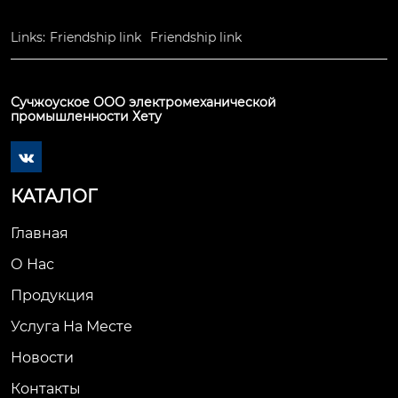
Links:
Friendship link
Friendship link
Сучжоуское ООО электромеханической
промышленности Хету

КАТАЛОГ
Главная
О Нас
Продукция
Услуга На Месте
Новости
Контакты