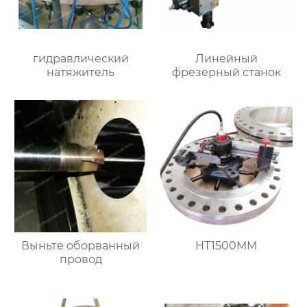
гидравлический
Линейный
натяжитель
фрезерный станок
Выньте оборванный
HT1500MM
провод