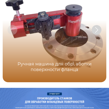
Ручная машина для обр\ аботки
поверхности фланца