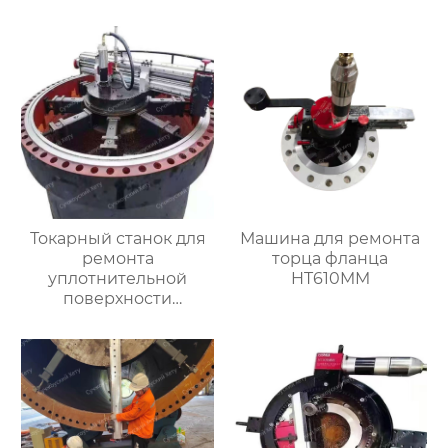
Токарный станок для
Машина для ремонта
ремонта
торца фланца
уплотнительной
HT610MM
поверхности
большого фланца
HT3000MM