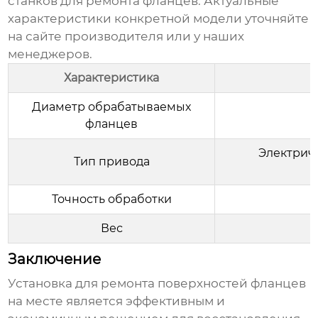
станков для ремонта фланцев. Актуальные
характеристики конкретной модели уточняйте
на сайте производителя или у наших
менеджеров.
Характеристика
Диаметр обрабатываемых
фланцев
Электрич
Тип привода
Г
Точность обработки
Вес
Заключение
Установка для ремонта поверхностей фланцев
на месте
является эффективным и