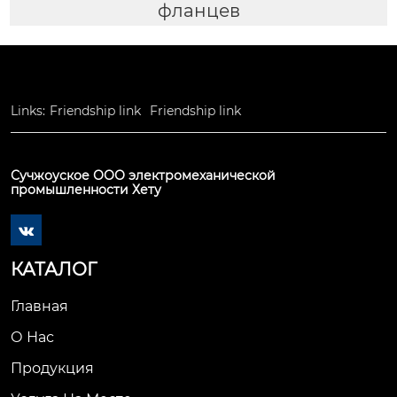
фланцев
Links:
Friendship link
Friendship link
Сучжоуское ООО электромеханической
промышленности Хету

КАТАЛОГ
Главная
О Нас
Продукция