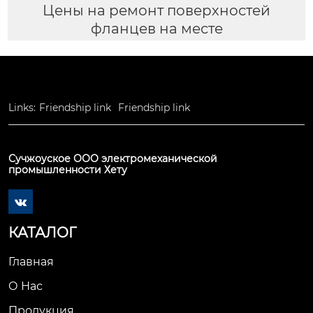
Цены на ремонт поверхностей
фланцев на месте
Links:
Friendship link
Friendship link
Сучжоуское ООО электромеханической
промышленности Хету

КАТАЛОГ
Главная
О Нас
Продукция