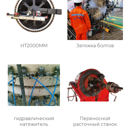
HT2000MM
Затяжка болтов
гидравлический
Переносной
натяжитель
расточный станок