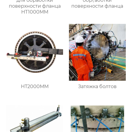
для обработки
обр\ аботки
поверхности фланца
поверхности фланца
HT1000MM
HT2000MM
Затяжка болтов