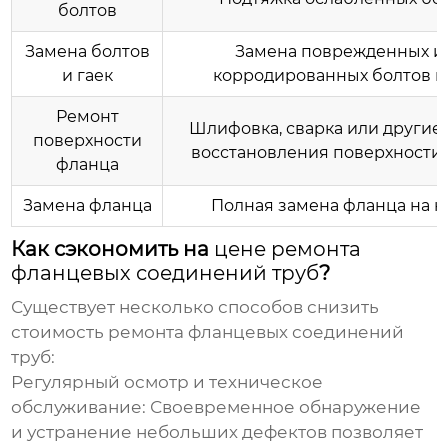
болтов
Замена болтов
Замена поврежденных и
и гаек
корродированных болтов и
Ремонт
Шлифовка, сварка или другие
поверхности
восстановления поверхности
фланца
Замена фланца
Полная замена фланца на 
Как сэкономить на
цене ремонта
фланцевых соединений труб
?
Существует несколько способов снизить
стоимость ремонта фланцевых соединений
труб:
Регулярный осмотр и техническое
обслуживание:
Своевременное обнаружение
и устранение небольших дефектов позволяет