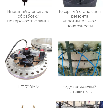
Внешний станок для
Токарный станок для
обработки
ремонта
поверхности фланца
уплотнительной
поверхности
большого фланца
HT3000MM
HT1500MM
гидравлический
натяжитель