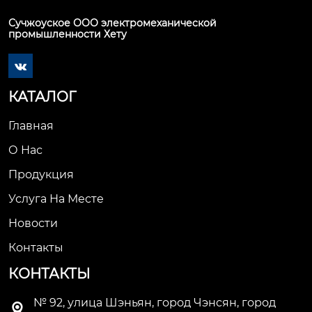
Сучжоуское ООО электромеханической
промышленности Хету

КАТАЛОГ
Главная
О Нас
Продукция
Услуга На Месте
Новости
Контакты
КОНТАКТЫ
№ 92, улица Шэньян, город Чэнсян, город
