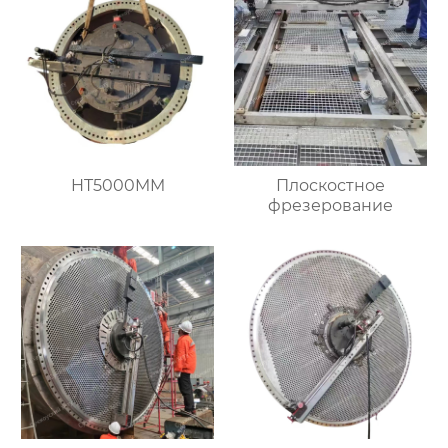
HT5000MM
Плоскостное
фрезерование