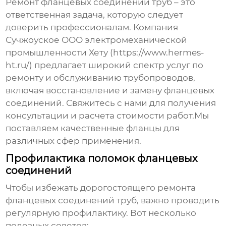
Ремонт фланцевых соединений труб – это
ответственная задача, которую следует
доверить профессионалам. Компания
Сучжоуское ООО электромеханической
промышленности Хету (
https://www.hermes-
ht.ru/
) предлагает широкий спектр услуг по
ремонту и обслуживанию трубопроводов,
включая восстановление и замену фланцевых
соединений. Свяжитесь с нами для получения
консультации и расчета стоимости работ.Мы
поставляем качественные фланцы для
различных сфер применения.
Профилактика поломок фланцевых
соединений
Чтобы избежать дорогостоящего
ремонта
фланцевых соединений труб
, важно проводить
регулярную профилактику. Вот несколько
полезных советов: