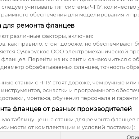
следует учитывать тип системы ЧПУ, количество
граммного обеспечения для моделирования и пр
а для ремонта фланцев
ют различные факторы, включая:
в, как правило, стоят дороже, но обеспечивают б
ляется Сучжоуское ООО электромеханической пр
 фланцев. Перейти на их сайт и ознакомиться с
диаметр обрабатываемых фланцев, точность обр
ные станки с ЧПУ стоят дороже, чем ручные или
инструментов, оснастки и программного обеспеч
оставки, монтажа, обучения персонала и гарант
онта фланцев от разных производителей
ую таблицу цен на станки для ремонта фланцев 
висимости от комплектации и условий поставки):
Ори