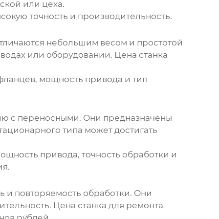
ской или цеха.
окую точность и производительность.
отличаются небольшим весом и простотой
оводах или оборудовании.
Цена станка
фланцев, мощность привода и тип
ию с переносными. Они предназначены
тационарного типа может достигать
ощность привода, точность обработки и
я.
ь и повторяемость обработки. Они
ительность.
Цена станка для ремонта
нов рублей.