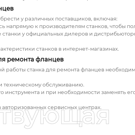
нцев
брести у различных поставщиков, включая:
ь напрямую к производителям станков, чтобы по
станки у официальных дилеров и дистрибьюторов
актеристики станков в интернет-магазинах.
ля ремонта фланцев
ой работы
станка для ремонта фланцев
необходим
и техническому обслуживанию.
о инструмента и при необходимости заменять его
ствующая
в авторизованных сервисных центрах.