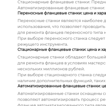
Стационарные фланцевые станки:
Предна
Автоматизированные фланцевые станки:
Переносные фланцевые станки: цена и хар
Переносные станки являются наиболее д
использования, что позволяет проводит
для ремонта фланцев
переносного типа н
При выборе переносного станка следует
режущего инструмента.
Стационарные фланцевые станки: цена и х
Стационарные станки обладают большей
для ремонта фланцев в условиях мастерс
нескольких миллионов рублей.
При выборе стационарного станка следу
наличие дополнительных функций, таких
Автоматизированные фланцевые станки: це
Автоматизированные станки оснащены си
позволяют автоматизировать процесс ре
фланцев
автоматизированного типа явля