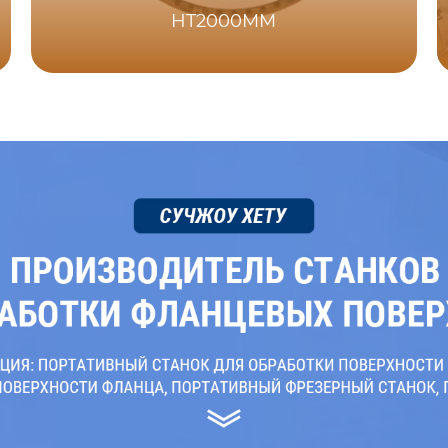
HT2000MM