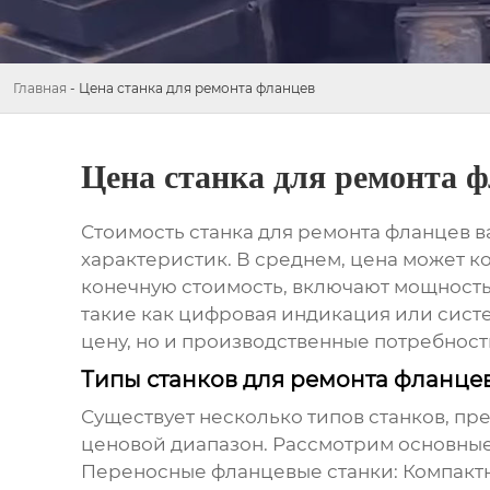
Главная
-
Цена станка для ремонта фланцев
Цена станка для ремонта 
Стоимость
станка для ремонта фланцев
в
характеристик. В среднем, цена может к
конечную стоимость, включают мощность
такие как цифровая индикация или сист
цену, но и производственные потребнос
Типы станков для ремонта фланцев
Существует несколько типов станков, пр
ценовой диапазон. Рассмотрим основные
Переносные фланцевые станки:
Компактн