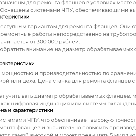
значены для ремонта фланцев в условиях мастер
Оснащены системами ЧПУ, обеспечивающими выс
актеристики
оступным вариантом для ремонта фланцев. Они 
ь ремонтные работы непосредственно на трубопр
ачинается от 300 000 рублей.
 обратить внимание на диаметр обрабатываемых 
арактеристики
 мощностью и производительностью по сравнен
кой или цеха.
Цена станка для ремонта фланцев
с
ет учитывать диаметр обрабатываемых фланцев, м
 как цифровая индикация или системы охлаждени
на и характеристики
стемами ЧПУ, что обеспечивает высокую точност
монта фланцев и значительно повысить производ
ется самой высокой и может превышать 5 миллио