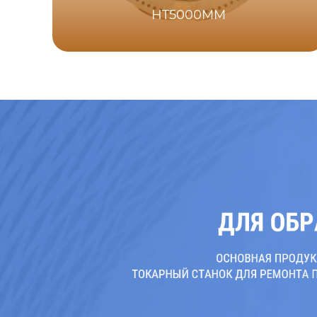
HT5000MM