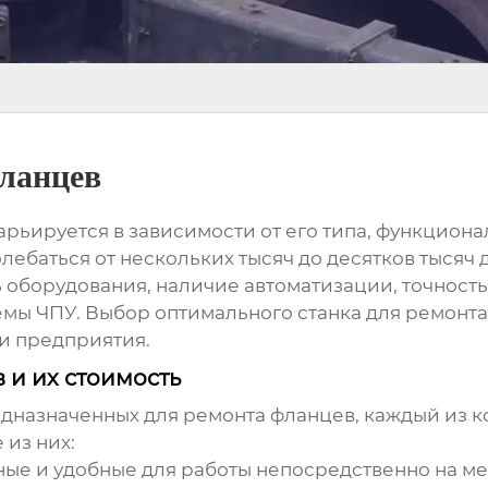
фланцев
арьируется в зависимости от его типа, функциона
олебаться от нескольких тысяч до десятков тысяч
 оборудования, наличие автоматизации, точност
емы ЧПУ. Выбор оптимального
станка для ремонт
ти предприятия.
 и их стоимость
едназначенных для ремонта фланцев, каждый из к
 из них:
ые и удобные для работы непосредственно на ме