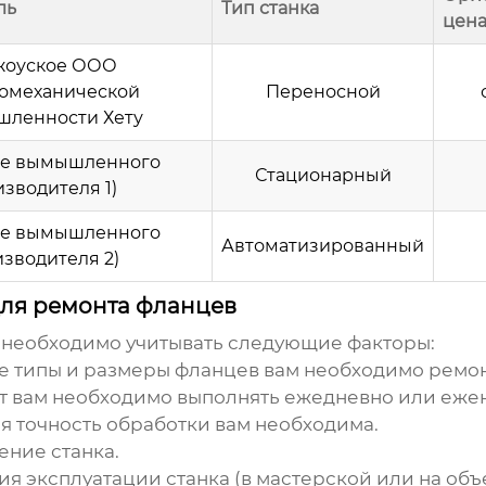
ль
Тип станка
цена
жоуское ООО
ромеханической
Переносной
ленности Хету
ие вымышленного
Стационарный
зводителя 1)
ие вымышленного
Автоматизированный
зводителя 2)
для ремонта фланцев
необходимо учитывать следующие факторы:
е типы и размеры фланцев вам необходимо ремон
т вам необходимо выполнять ежедневно или еже
я точность обработки вам необходима.
ение станка.
я эксплуатации станка (в мастерской или на объе