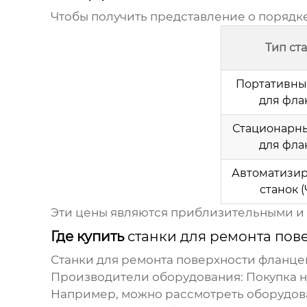
Чтобы получить представление о порядк
Тип ст
Портативны
для фла
Стационарны
для фла
Автоматизи
станок 
Эти цены являются приблизительными и 
Где купить
станки для ремонта пов
Станки для ремонта поверхности фланце
Производители оборудования
: Покупка
Например, можно рассмотреть оборудов