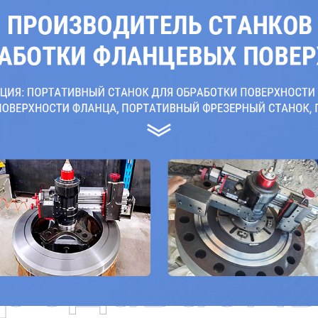
родаваем