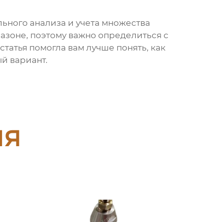
льного анализа и учета множества
зоне, поэтому важно определиться с
татья помогла вам лучше понять, как
й вариант.
ия