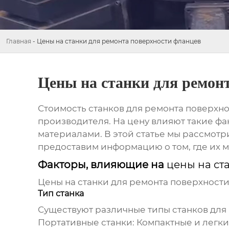
Главная
-
Цены на станки для ремонта поверхности фланцев
Цены на станки для ремон
Стоимость
станков для ремонта поверхн
производителя. На цену влияют такие фа
материалами. В этой статье мы рассмо
предоставим информацию о том, где их 
Факторы, влияющие на
цены на ст
Цены на станки для ремонта поверхност
Тип станка
Существуют различные типы станков для
Портативные станки
: Компактные и легк