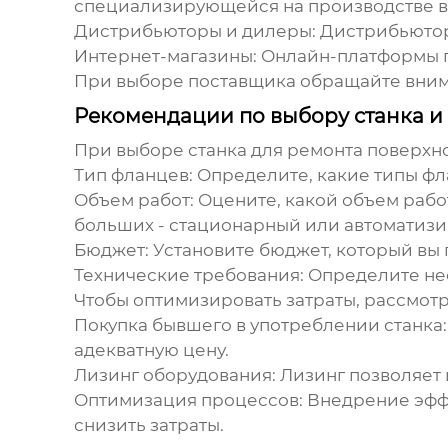
специализирующейся на производстве в
Дистрибьюторы и дилеры
: Дистрибьюто
Интернет-магазины
: Онлайн-платформы 
При выборе поставщика обращайте внима
Рекомендации по выбору станка и
При выборе
станка для ремонта поверхн
Тип фланцев
: Определите, какие типы ф
Объем работ
: Оцените, какой объем раб
больших - стационарный или автоматиз
Бюджет
: Установите бюджет, который вы 
Технические требования
: Определите не
Чтобы оптимизировать затраты, рассмот
Покупка бывшего в употреблении станка
адекватную цену.
Лизинг оборудования
: Лизинг позволяет
Оптимизация процессов
: Внедрение эфф
снизить затраты.