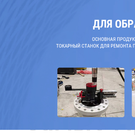
Самые П