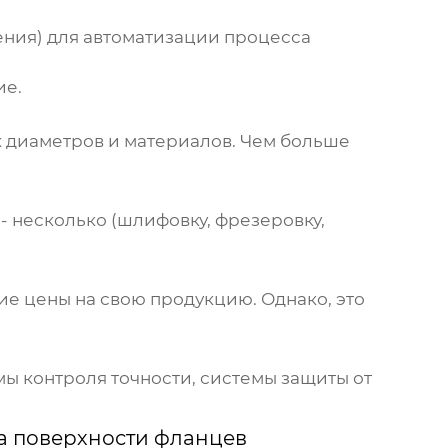
ния) для автоматизации процесса
ие.
х диаметров и материалов. Чем больше
- несколько (шлифовку, фрезеровку,
е цены на свою продукцию. Однако, это
мы контроля точности, системы защиты от
а поверхности фланцев