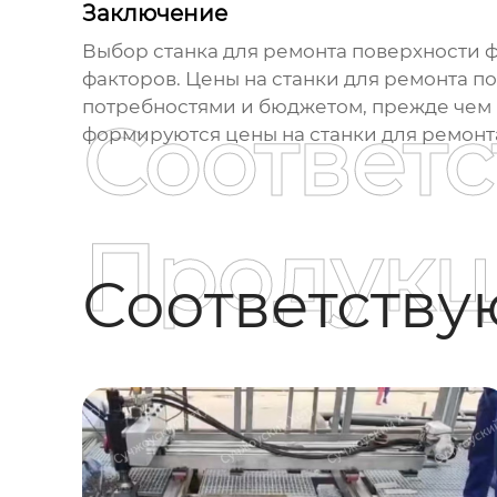
Заключение
Выбор
станка для ремонта поверхности 
факторов.
Цены на станки для ремонта п
потребностями и бюджетом, прежде чем п
Соответ
формируются
цены на станки для ремон
Продукц
Соответств