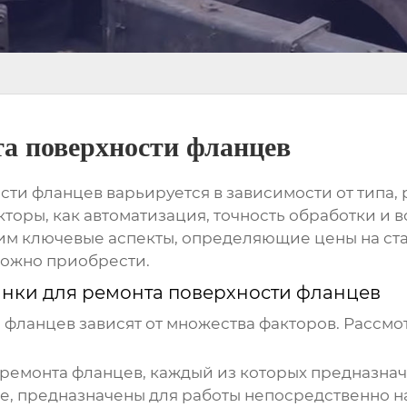
та поверхности фланцев
ости фланцев
варьируется в зависимости от типа,
кторы, как автоматизация, точность обработки и
трим ключевые аспекты, определяющие
цены на ст
можно приобрести.
анки для ремонта поверхности фланцев
и фланцев
зависят от множества факторов. Рассмо
 ремонта фланцев, каждый из которых предназнач
ие, предназначены для работы непосредственно н