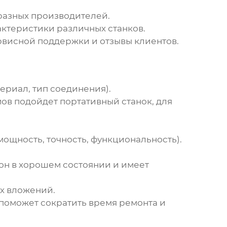
разных производителей.
актеристики различных станков.
рвисной поддержки и отзывы клиентов.
ериал, тип соединения).
мов подойдет портативный станок, для
ощность, точность, функциональность).
 он в хорошем состоянии и имеет
ых вложений.
поможет сократить время ремонта и