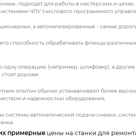
очные, подходят для работы в мастерских и цехах.
системами ЧПУ (числового программного управле
ционарных, а автоматизированные - самые дорог
а его способность обрабатывать фланцы различны
о одну операцию (например, шлифовку), а другие 
 стоят дороже.
тним опытом обычно устанавливают более высоки
чеством и надежностью оборудования.
к системы автоматической подачи смазки, систе
анка.
 их примерные
цены на станки для ремонт