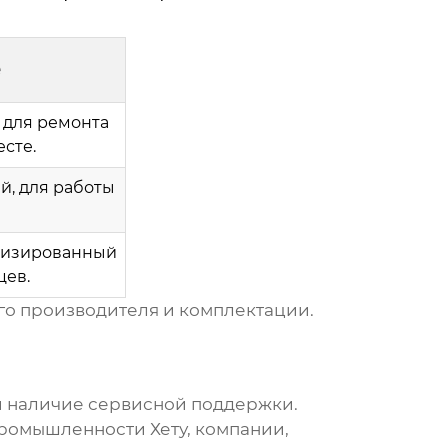
е
 для ремонта
сте.
й, для работы
тизированный
цев.
го производителя и комплектации.
 и наличие сервисной поддержки.
ромышленности Хету
, компании,