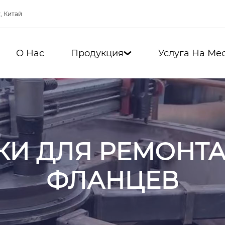
, Китай
О Нас
Продукция
Услуга На Ме

КИ ДЛЯ РЕМОНТ
ФЛАНЦЕВ