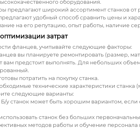
ысококачественного оборудования.
ры предлагают широкий ассортимент станков от 
предлагают удобный способ сравнить цены и хар
ние на его репутацию, опыт работы, наличие се
 оптимизации затрат
ости фланцев
, учитывайте следующие факторы:
ланцев вы планируете ремонтировать (размер, мат
от вам предстоит выполнять. Для небольших объе
ированный.
готовы потратить на покупку станка.
обходимые технические характеристики станка (м
рите следующие варианты:
: Б/у станок может быть хорошим вариантом, если
 использовать станок без больших первоначальн
ективных методов работы и обучение персонала 