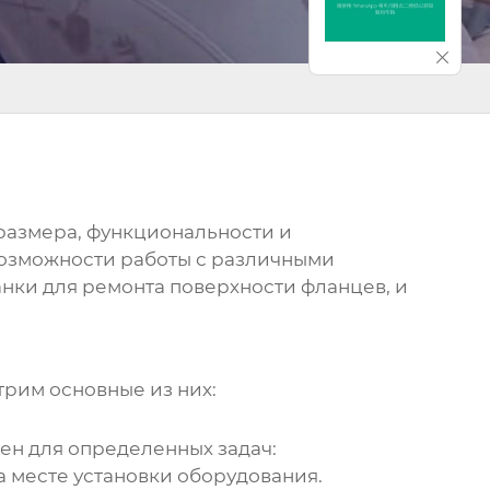
 размера, функциональности и
 возможности работы с различными
анки для ремонта поверхности фланцев
, и
трим основные из них:
ен для определенных задач:
а месте установки оборудования.